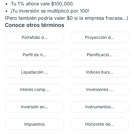
Tu 1% ahora vale $100,000.
¡Tu inversión se multiplicó por 100!
(Pero también podría valer $0 si la empresa fracasa…)
Conoce otros términos
Portafolio d...
Proyección d...
Perfil de ri...
Planificació...
Liquidación ...
Indices burs...
Interés comp...
Inversiones ...
Inversión en...
Instrumentos...
Impuestos
Horizonte de...