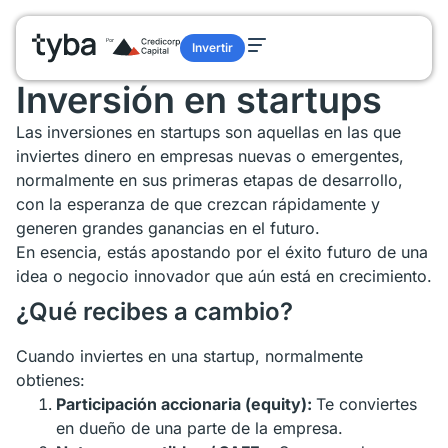
Glosario
/
Inversión en startups
Invertir
Glosario términos de finanzas
Inversión en startups
Las inversiones en startups son aquellas en las que
inviertes dinero en empresas nuevas o emergentes,
normalmente en sus primeras etapas de desarrollo,
con la esperanza de que crezcan rápidamente y
generen grandes ganancias en el futuro.
En esencia, estás apostando por el éxito futuro de una
idea o negocio innovador que aún está en crecimiento.
¿Qué recibes a cambio?
Cuando inviertes en una startup, normalmente
obtienes:
Participación accionaria (equity):
Te conviertes
en dueño de una parte de la empresa.