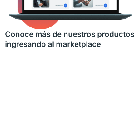
Conoce más de nuestros productos
ingresando al marketplace