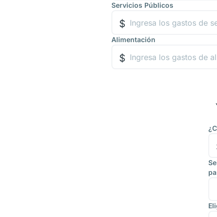
Servicios Públicos
Alimentación
¿C
Se
pa
El