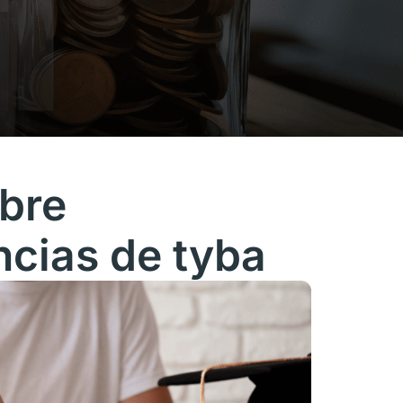
bre
ncias de tyba