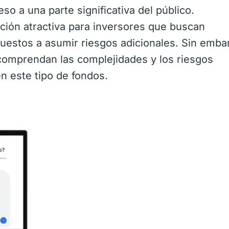
eso a una parte significativa del público.
ión atractiva para inversores que buscan
uestos a asumir riesgos adicionales. Sin emba
comprendan las complejidades y los riesgos
en este tipo de fondos.