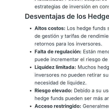
estrategias de inversión en co
Desventajas de los Hedg
Altos costos:
Los hedge funds s
de gestión y tarifas de rendimie
retornos para los inversores.
Falta de regulación:
Están menos
puede incrementar el riesgo de 
Liquidez limitada:
Muchos hedge
inversores no pueden retirar su
necesidad de liquidez.
Riesgo elevado:
Debido a su uso
hedge funds pueden ser más arr
Acceso restringido:
Generalment