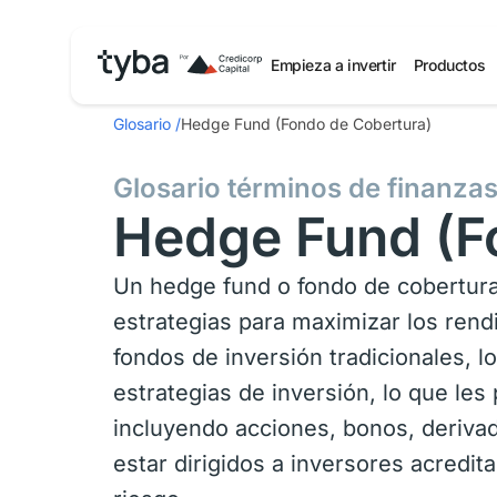
Empieza a invertir
Productos
Glosario
/
Hedge Fund (Fondo de Cobertura)
Glosario términos de finanza
Hedge Fund (F
Un hedge fund o fondo de cobertura 
estrategias para maximizar los rendi
fondos de inversión tradicionales, l
estrategias de inversión, lo que les
incluyendo acciones, bonos, derivad
estar dirigidos a inversores acredit