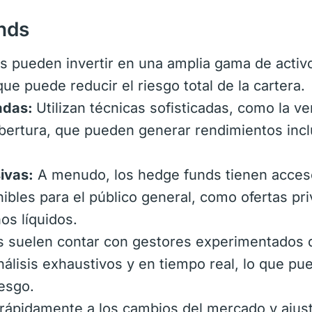
nds
s pueden invertir en una amplia gama de activ
 que puede reducir el riesgo total de la cartera.
zadas:
Utilizan técnicas sofisticadas, como la v
obertura, que pueden generar rendimientos inc
ivas:
A menudo, los hedge funds tienen acces
ibles para el público general, como ofertas pr
s líquidos.
 suelen contar con gestores experimentados 
álisis exhaustivos y en tiempo real, lo que pu
iesgo.
ápidamente a los cambios del mercado y ajust