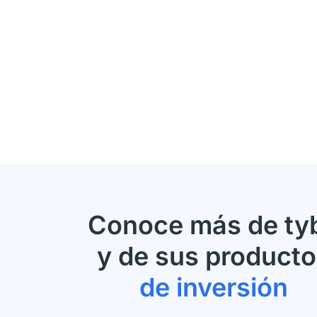
Conoce más de ty
y de sus product
de inversión