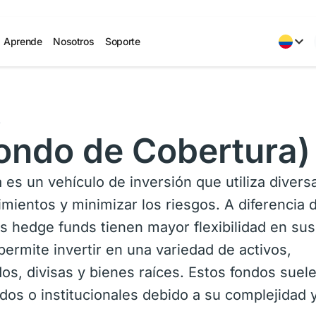
Aprende
Nosotros
Soporte
s
ondo de Cobertura)
es un vehículo de inversión que utiliza divers
mientos y minimizar los riesgos. A diferencia 
os hedge funds tienen mayor flexibilidad en sus
 permite invertir en una variedad de activos,
os, divisas y bienes raíces. Estos fondos suel
ados o institucionales debido a su complejidad 