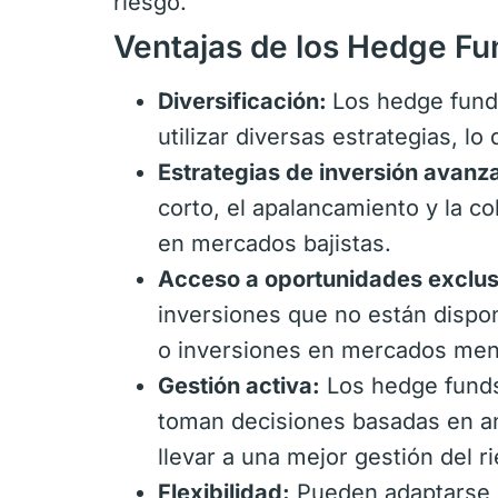
riesgo.
Ventajas de los Hedge Fu
Diversificación:
Los hedge fund
utilizar diversas estrategias, lo
Estrategias de inversión avan
corto, el apalancamiento y la c
en mercados bajistas.
Acceso a oportunidades exclus
inversiones que no están dispon
o inversiones en mercados meno
Gestión activa:
Los hedge funds
toman decisiones basadas en an
llevar a una mejor gestión del r
Flexibilidad:
Pueden adaptarse r