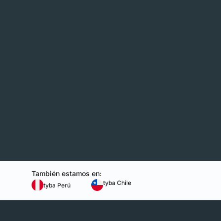
También estamos en:
tyba Chile
tyba Perú