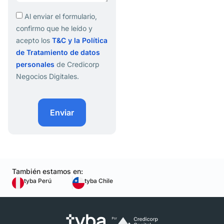
Al enviar el formulario,
confirmo que he leído y
acepto los
T&C y la Política
de Tratamiento de datos
personales
de Credicorp
Negocios Digitales.
Enviar
También estamos en:
tyba Perú
tyba Chile