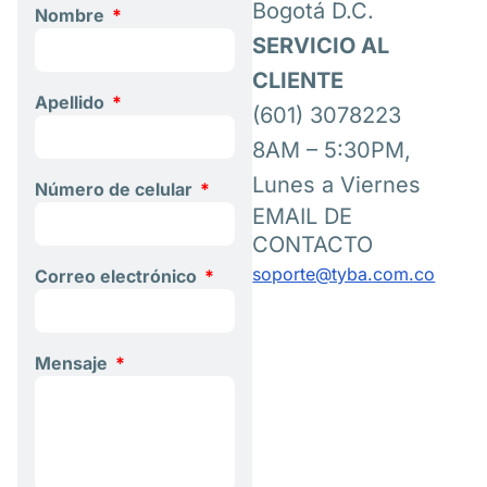
Bogotá D.C.
Nombre
SERVICIO AL
CLIENTE
Apellido
(601) 3078223
8AM – 5:30PM,
Lunes a Viernes
Número de celular
EMAIL DE
CONTACTO
soporte@tyba.com.co
Correo electrónico
Mensaje