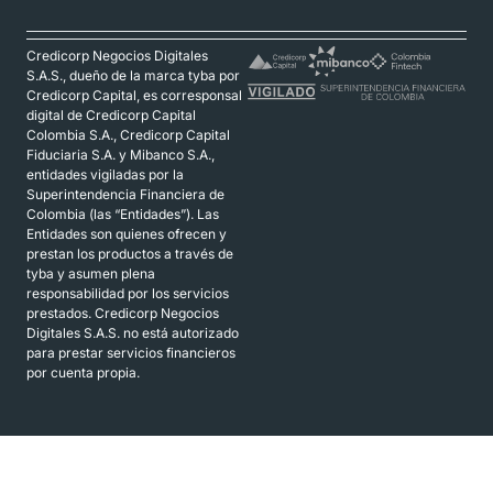
Credicorp Negocios Digitales
S.A.S., dueño de la marca tyba por
Credicorp Capital, es corresponsal
digital de Credicorp Capital
Colombia S.A., Credicorp Capital
Fiduciaria S.A. y Mibanco S.A.,
entidades vigiladas por la
Superintendencia Financiera de
Colombia (las “Entidades”). Las
Entidades son quienes ofrecen y
prestan los productos a través de
tyba y asumen plena
responsabilidad por los servicios
prestados. Credicorp Negocios
Digitales S.A.S. no está autorizado
para prestar servicios financieros
por cuenta propia.