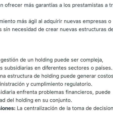
 ofrecer más garantías a los prestamistas a t
miento más ágil al adquirir nuevas empresas o
s sin necesidad de crear nuevas estructuras d
gestión de un holding puede ser compleja,
 subsidiarias en diferentes sectores o países.
na estructura de holding puede generar costo
nistración y cumplimiento regulatorio.
idiaria enfrenta problemas financieros, puede
dad del holding en su conjunto.
siones:
La centralización de la toma de decisio