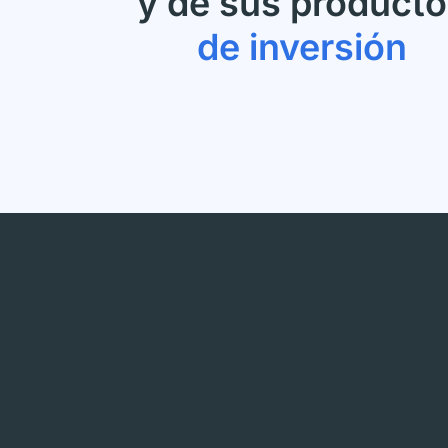
y de sus product
de inversión