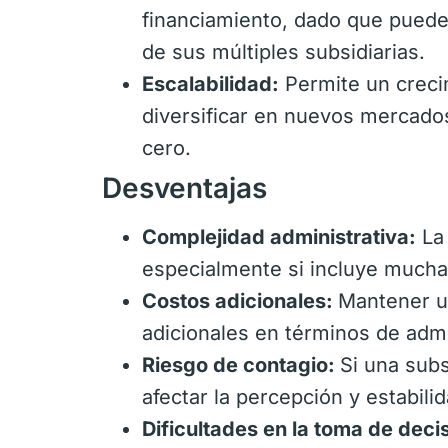
financiamiento, dado que pueden
de sus múltiples subsidiarias.
Escalabilidad:
Permite un creci
diversificar en nuevos mercado
cero.
Desventajas
Complejidad administrativa:
La 
especialmente si incluye muchas
Costos adicionales:
Mantener u
adicionales en términos de admi
Riesgo de contagio:
Si una subs
afectar la percepción y estabili
Dificultades en la toma de deci