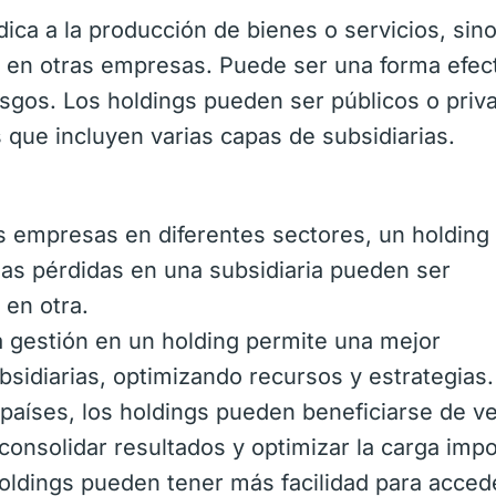
ica a la producción de bienes o servicios, sin
ón en otras empresas. Puede ser una forma efec
iesgos. Los holdings pueden ser públicos o priv
que incluyen varias capas de subsidiarias.
as empresas en diferentes sectores, un holdin
 las pérdidas en una subsidiaria pueden ser
en otra.
a gestión en un holding permite una mejor
bsidiarias, optimizando recursos y estrategias.
países, los holdings pueden beneficiarse de v
 consolidar resultados y optimizar la carga impo
oldings pueden tener más facilidad para acced