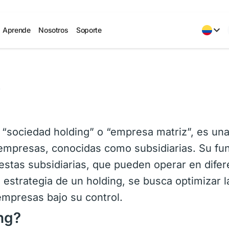
Aprende
Nosotros
Soporte
s
“sociedad holding” o “empresa matriz”, es un
 empresas, conocidas como subsidiarias. Su fu
 estas subsidiarias, que pueden operar en dife
 estrategia de un holding, se busca optimizar l
empresas bajo su control.
ng?