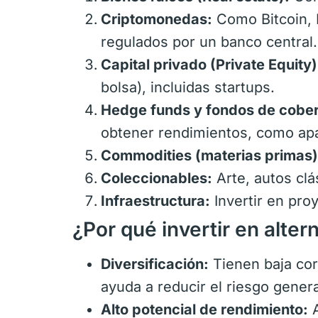
Criptomonedas:
Como Bitcoin, E
regulados por un banco central.
Capital privado (Private Equity)
bolsa), incluidas startups.
Hedge funds y fondos de cober
obtener rendimientos, como ap
Commodities (materias primas)
Coleccionables:
Arte, autos clás
Infraestructura:
Invertir en pro
¿Por qué invertir en alter
Diversificación:
Tienen baja cor
ayuda a reducir el riesgo genera
Alto potencial de rendimiento:
A