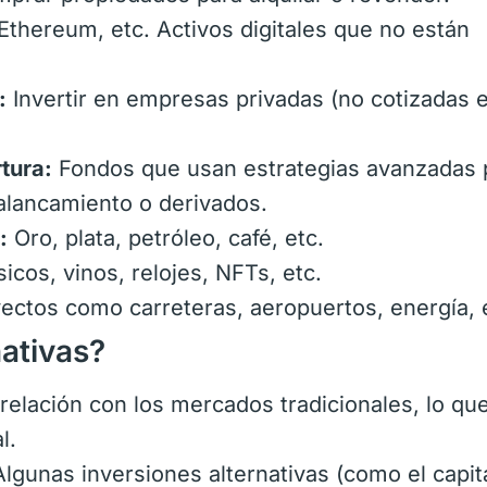
thereum, etc. Activos digitales que no están
:
Invertir en empresas privadas (no cotizadas 
tura:
Fondos que usan estrategias avanzadas 
alancamiento o derivados.
:
Oro, plata, petróleo, café, etc.
icos, vinos, relojes, NFTs, etc.
yectos como carreteras, aeropuertos, energía, 
nativas?
relación con los mercados tradicionales, lo qu
l.
lgunas inversiones alternativas (como el capit