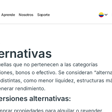
Aprende
Nosotros
Soporte
s
ernativas
uellas que no pertenecen a las categorías
iones, bonos o efectivo. Se consideran “alterna
 distintas, como menor liquidez, estructuras m
enerar rendimiento.
rsiones alternativas:
prar propiedades para alquilar o revender.