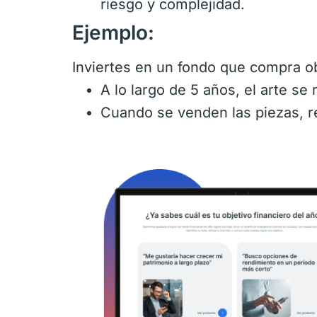
riesgo y complejidad.
Ejemplo:
Inviertes en un fondo que compra o
A lo largo de 5 años, el arte se 
Cuando se venden las piezas, re