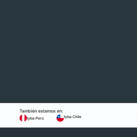
También estamos en:
tyba Chile
tyba Perú