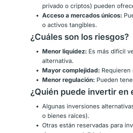
privado o criptos) pueden ofrec
Acceso a mercados únicos:
Pue
o activos tangibles.
¿Cuáles son los riesgos?
Menor liquidez:
Es más difícil 
alternativa.
Mayor complejidad:
Requieren 
Menor regulación:
Pueden tener
¿Quién puede invertir en 
Algunas inversiones alternativa
o bienes raíces).
Otras están reservadas para inv