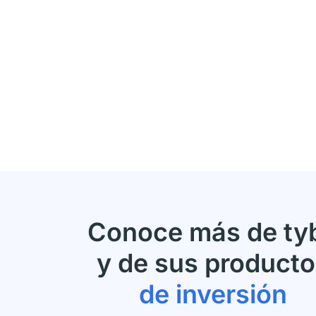
Conoce más de ty
y de sus product
de inversión