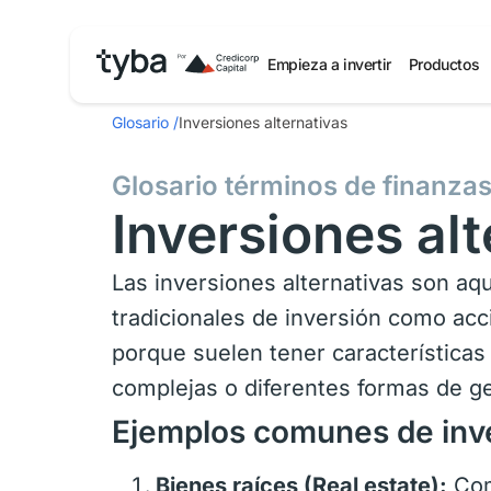
Empieza a invertir
Productos
Glosario
/
Inversiones alternativas
Glosario términos de finanza
Inversiones alt
Las inversiones alternativas son aq
tradicionales de inversión como acc
porque suelen tener características
complejas o diferentes formas de g
Ejemplos comunes de inve
Bienes raíces (Real estate):
Com