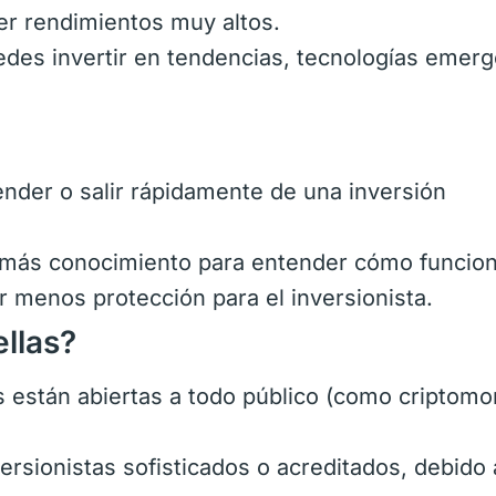
er rendimientos muy altos.
des invertir en tendencias, tecnologías emer
vender o salir rápidamente de una inversión
más conocimiento para entender cómo funcion
 menos protección para el inversionista.
ellas?
s están abiertas a todo público (como criptom
ersionistas sofisticados o acreditados, debido 