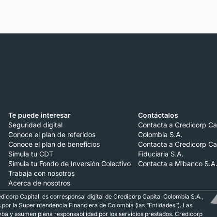
Te puede interesar
Contáctalos
Seguridad digital
Contacta a Credicorp Ca
Conoce el plan de referidos
Colombia S.A.
Conoce el plan de beneficios
Contacta a Credicorp Ca
Simula tu CDT
Fiduciaria S.A.
Simula tu Fondo de Inversión Colectivo
Contacta a Mibanco S.A
Trabaja con nosotros
Acerca de nosotros
dicorp Capital, es corresponsal digital de Credicorp Capital Colombia S.A.,
s por la Superintendencia Financiera de Colombia (las “Entidades”). Las
yba y asumen plena responsabilidad por los servicios prestados. Credicorp