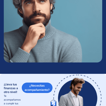
¡Lleva tus
¿Necesitas
finanzas a
acompañamiento?
otro nivel!
Te
acompañamos
a cumplir tus