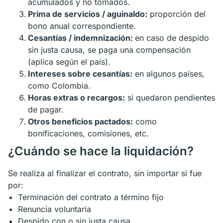
acumulados y no tomados.
Prima de servicios / aguinaldo:
proporción del
bono anual correspondiente.
Cesantías / indemnización:
en caso de despido
sin justa causa, se paga una compensación
(aplica según el país).
Intereses sobre cesantías:
en algunos países,
como Colombia.
Horas extras o recargos:
si quedaron pendientes
de pagar.
Otros beneficios pactados:
como
bonificaciones, comisiones, etc.
¿Cuándo se hace la liquidación?
Se realiza al finalizar el contrato, sin importar si fue
por:
Terminación del contrato a término fijo
Renuncia voluntaria
Despido con o sin justa causa