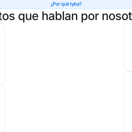
¿Por qué tyba?
tos que hablan por nosot