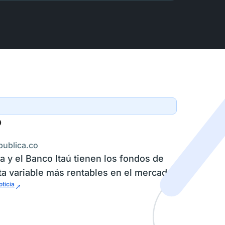
?
publica.co
a y el Banco Itaú tienen los fondos de
ta variable más rentables en el mercado
oticia