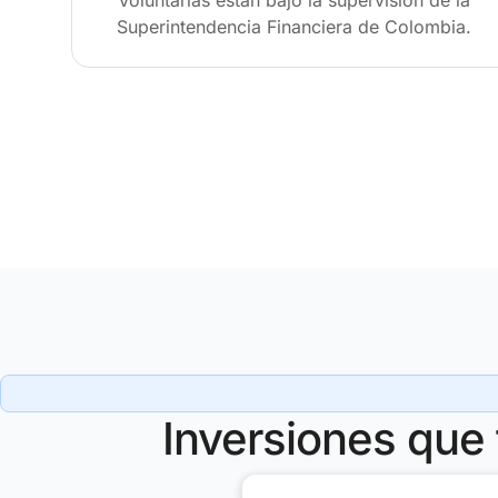
Voluntarias están bajo la supervisión de la
Superintendencia Financiera de Colombia.
Inversiones que