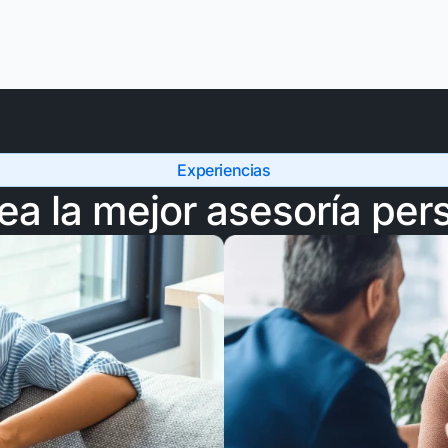
Experiencias
a la mejor asesoría per