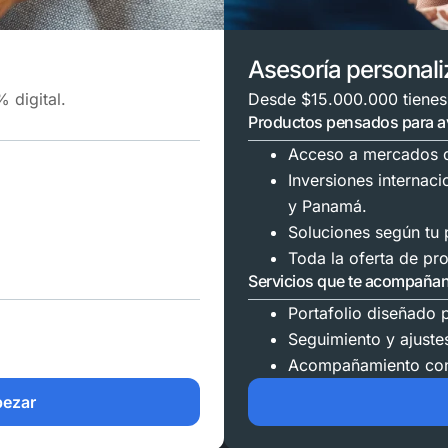
Asesoría personal
 digital.
Desde $15.000.000 tienes
Productos pensados para a
Acceso a mercados d
Inversiones internac
y Panamá.
Soluciones según tu p
Toda la oferta de pro
Servicios que te acompaña
Portafolio diseñado p
Seguimiento y ajuste
Acompañamiento con
pezar