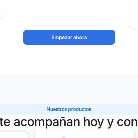
Empezar ahora
Nuestros productos
 te acompañan hoy y cons