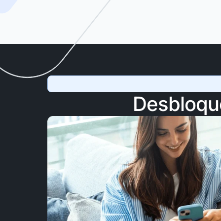
Desbloque