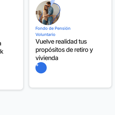
Fondo de Pensión
Voluntario
Vuelve realidad tus
a
propósitos de retiro y
rk
vivienda
+