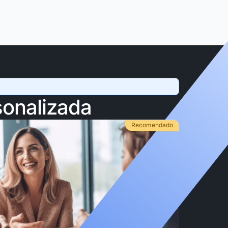
sonalizada
Recomendado