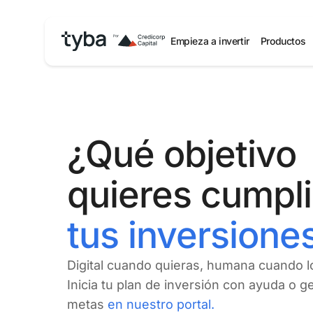
Empieza a invertir
Productos
¿Qué objetivo
quieres cumpl
tus inversione
Digital cuando quieras, humana cuando l
Inicia tu plan de inversión con ayuda o g
metas
en nuestro portal.