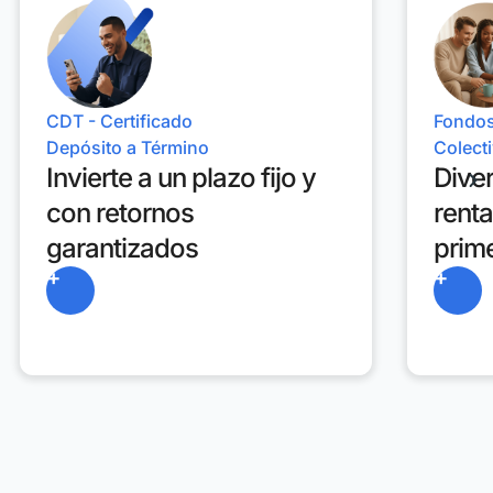
CDT - Certificado
Fondos
Depósito a Término
Colect
Invierte a un plazo fijo y
Diver
con retornos
renta
garantizados
prime
+
+