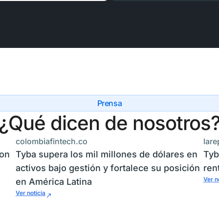
Prensa
¿Qué dicen de nosotros
colombiafintech.co
lare
son
Tyba supera los mil millones de dólares en
Tyb
activos bajo gestión y fortalece su posición
ren
Ver n
en América Latina
Ver noticia