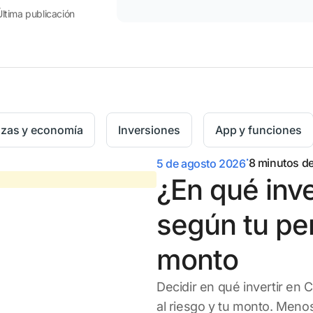
Última publicación
nzas y economía
Inversiones
App y funciones
.
8
minutos de
5 de agosto 2026
¿En qué inve
según tu perf
monto
Decidir en qué invertir en 
al riesgo y tu monto. Meno