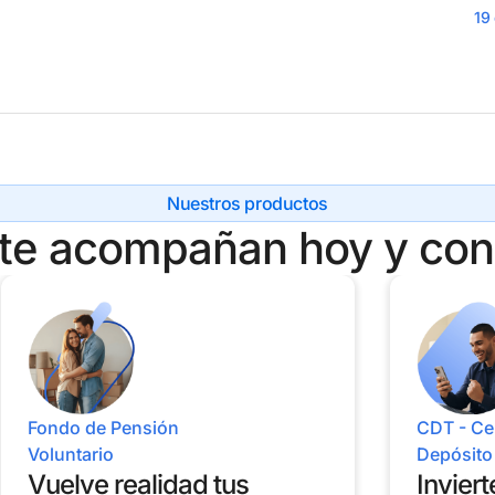
19
Nuestros productos
 te acompañan hoy y cons
Fondo de Pensión
CDT - Cer
Voluntario
Depósito
Vuelve realidad tus
Inviert