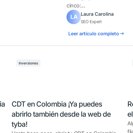
cinco:...
Laura Carolina
SEO Expert
Leer artículo completo
Inversiones
ia
CDT en Colombia ¡Ya puedes
R
abrirlo también desde la web de
e
tyba!
Al
fi