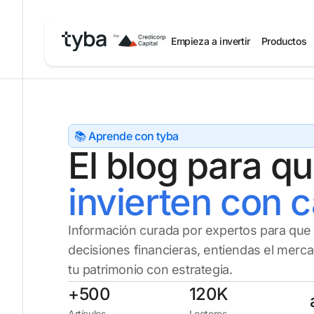
Empieza a invertir
Productos
📚 Aprende con tyba
El blog para q
invierten con 
Información curada por expertos para qu
decisiones financieras, entiendas el merc
tu patrimonio con estrategia.
+500
120K
Artículos
Lectores