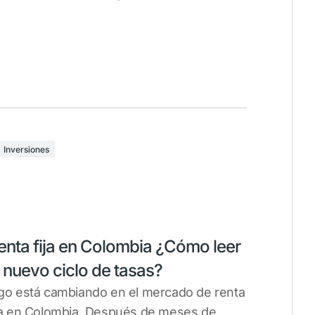
Inversiones
enta fija en Colombia ¿Cómo leer
l nuevo ciclo de tasas?
go está cambiando en el mercado de renta
ja en Colombia. Después de meses de