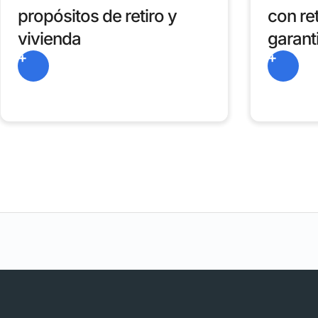
propósitos de retiro y
con re
vivienda
garant
+
+