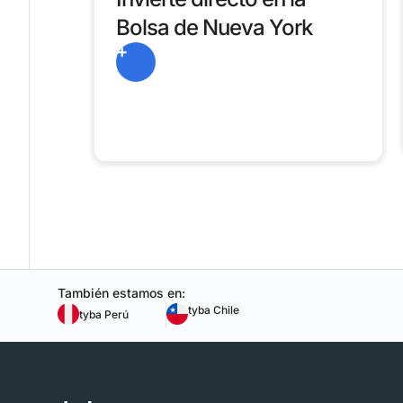
Bolsa de Nueva York
+
También estamos en:
tyba Chile
tyba Perú