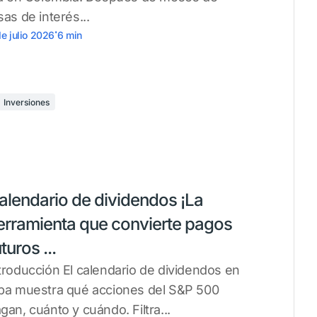
sas de interés...
.
de julio 2026
6
min
Inversiones
alendario de dividendos ¡La
erramienta que convierte pagos
turos ...
troducción El calendario de dividendos en
ba muestra qué acciones del S&P 500
gan, cuánto y cuándo. Filtra...