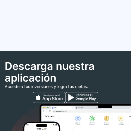
Descarga nuestra
aplicación
Accede a tus inversiones y logra tus metas.