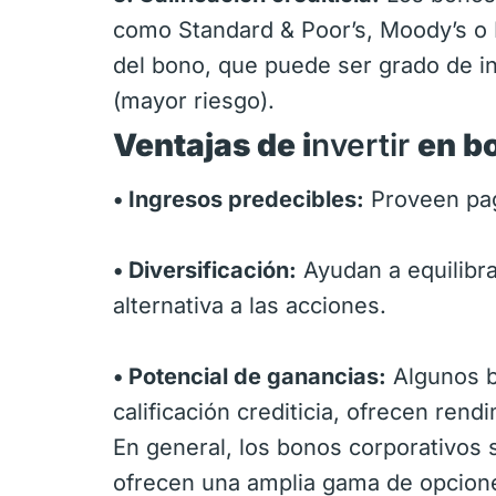
como Standard & Poor’s, Moody’s o Fi
del bono, que puede ser grado de i
(mayor riesgo).
Ventajas de i
nvertir
en b
• Ingresos predecibles:
Proveen pag
• Diversificación:
Ayudan a equilibra
alternativa a las acciones.
• Potencial de ganancias:
Algunos b
calificación crediticia, ofrecen re
En general, los bonos corporativos
ofrecen una amplia gama de opciones