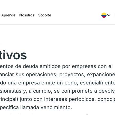
Aprende
Nosotros
Soporte
s
tivos
mentos de deuda emitidos por empresas con el
inanciar sus operaciones, proyectos, expansion
ndo una empresa emite un bono, esencialmente
rsionistas y, a cambio, se compromete a devolv
incipal) junto con intereses periódicos, conoc
pecífica llamada vencimiento.