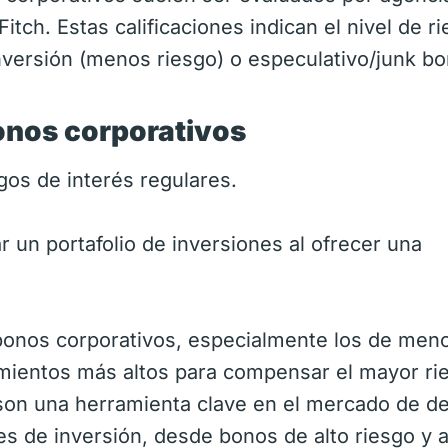
tch. Estas calificaciones indican el nivel de r
nversión (menos riesgo) o especulativo/junk b
onos corporativos
os de interés regulares.
r un portafolio de inversiones al ofrecer una
onos corporativos, especialmente los de men
ndimientos más altos para compensar el mayor ri
 son una herramienta clave en el mercado de d
 de inversión, desde bonos de alto riesgo y a