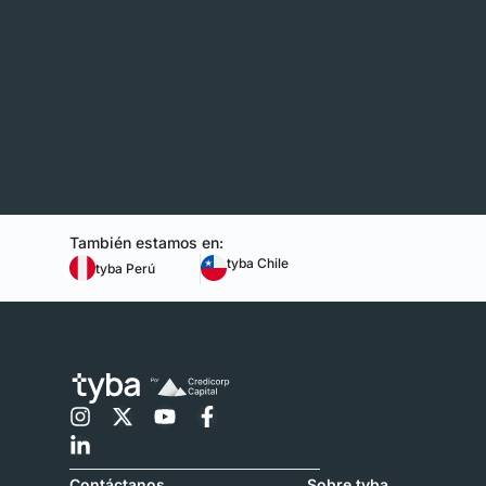
También estamos en:
tyba Chile
tyba Perú
Contáctanos
Sobre tyba