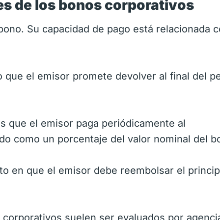
es de los bonos corporativos
bono. Su capacidad de pago está relacionada c
o que el emisor promete devolver al final del p
és que el emisor paga periódicamente al
do como un porcentaje del valor nominal del b
 en que el emisor debe reembolsar el principa
corporativos suelen ser evaluados por agenci