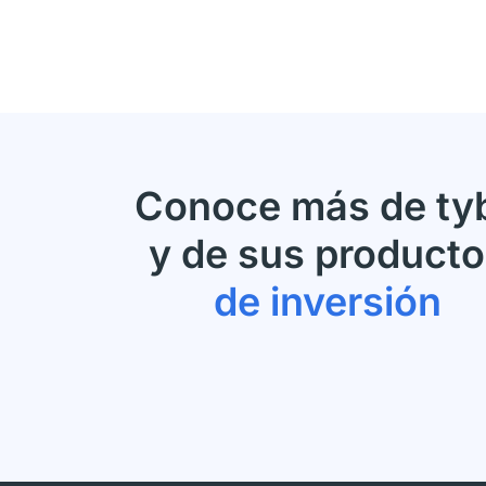
Conoce más de ty
y de sus product
de inversión