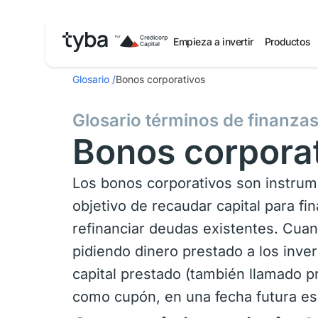
Empieza a invertir
Productos
Glosario
/
Bonos corporativos
Glosario términos de finanza
Bonos corpora
Los bonos corporativos son instru
objetivo de recaudar capital para f
refinanciar deudas existentes. Cua
pidiendo dinero prestado a los inve
capital prestado (también llamado pr
como cupón, en una fecha futura es