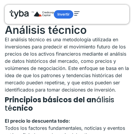
Glosario
/
Análisis técnico
Invertir
Glosario términos de finanzas
Análisis técnico
El análisis técnico es una metodología utilizada en
inversiones para predecir el movimiento futuro de los
precios de los activos financieros mediante el análisis
de datos históricos del mercado, como precios y
volúmenes de negociación. Este enfoque se basa en la
idea de que los patrones y tendencias históricas del
mercado pueden repetirse, y que estos pueden ser
identificados para tomar decisiones de inversión.
Principios básicos del an
álisis
té
cnico
El precio lo descuenta todo:
Todos los factores fundamentales, noticias y eventos