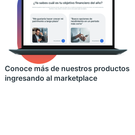
Conoce más de nuestros productos
ingresando al marketplace