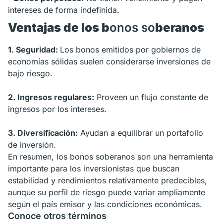
intereses de forma indefinida.
Ventajas de los b
onos so
beranos
1. Seguridad:
Los bonos emitidos por gobiernos de
economías sólidas suelen considerarse inversiones de
bajo riesgo.
2. Ingresos regulares:
Proveen un flujo constante de
ingresos por los intereses.
3. Diversificación:
Ayudan a equilibrar un portafolio
de inversión.
En resumen, los bonos soberanos son una herramienta
importante para los inversionistas que buscan
estabilidad y rendimientos relativamente predecibles,
aunque su perfil de riesgo puede variar ampliamente
según el país emisor y las condiciones económicas.
Conoce otros términos