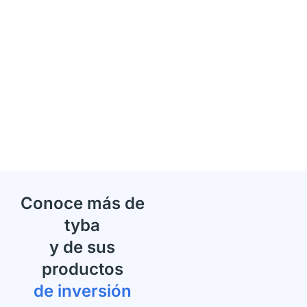
Conoce más de
tyba
y de sus
productos
de inversión