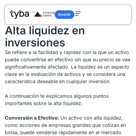
Glosario
/
Alta liquidez en inversiones
Invertir
Glosario términos de finanzas
Alta liquidez en
inversiones
Se refiere a la facilidad y rapidez con la que un activo
puede convertirse en efectivo sin que su precio se vea
significativamente afectado. La liquidez es un aspecto
clave en la evaluación de activos y se considera una
característica deseable en cualquier inversión.
A continuación te explicamos algunos puntos
importantes sobre la alta liquidez:
Conversión a Efectivo:
Un activo con alta liquidez,
como acciones de empresas grandes que cotizan en
bolsa, puede venderse rápidamente en el mercado