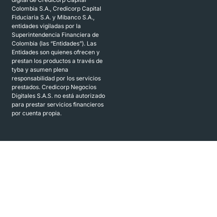
Colombia S.A., Credicorp Capital
Fiduciaria S.A. y Mibanco S.A.,
entidades vigiladas por la
Superintendencia Financiera de
Colombia (las “Entidades”). Las
Entidades son quienes ofrecen y
prestan los productos a través de
tyba y asumen plena
responsabilidad por los servicios
prestados. Credicorp Negocios
Digitales S.A.S. no está autorizado
para prestar servicios financieros
por cuenta propia.