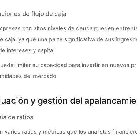
aciones de flujo de caja
mpresas con altos niveles de deuda pueden enfrenta
de caja, ya que una parte significativa de sus ingres
e intereses y capital.
uede limitar su capacidad para invertir en nuevos p
unidades del mercado​.
luación y gestión del apalancamie
sis de ratios
n varios ratios y métricas que los analistas financiero