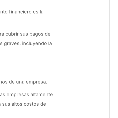
to financiero es la
ra cubrir sus pagos de
as graves, incluyendo la
ornos de una empresa.
 las empresas altamente
a sus altos costos de