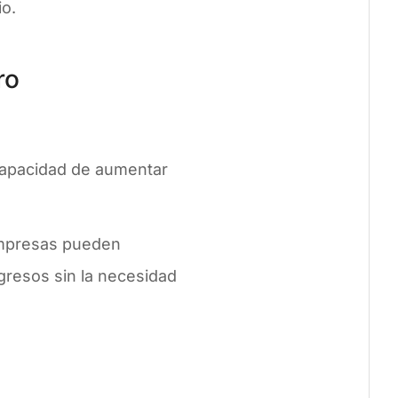
o​.
ro
 capacidad de aumentar
 empresas pueden
gresos sin la necesidad