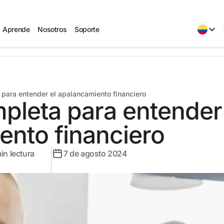
Aprende
Nosotros
Soporte
 para entender el apalancamiento financiero
pleta para entender
ento financiero
in lectura
7 de agosto 2024