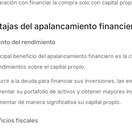
ación con financiar la compra solo con capital propi
tajas del apalancamiento financie
to del rendimiento
ncipal beneficio del apalancamiento financiero es la
ndimientos sobre el capital propio.
urrir a la deuda para financiar sus inversiones, las
entar su portafolio de activos y obtener mayores in
entar de manera significativa su capital propio.
icios fiscales