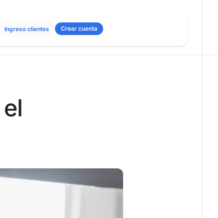
Crear cuenta
Ingreso clientes
 el