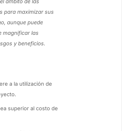
el ámbito de las
os para maximizar sus
rgo, aunque puede
 magnificar las
sgos y beneficios.
re a la utilización de
oyecto.
sea superior al costo de