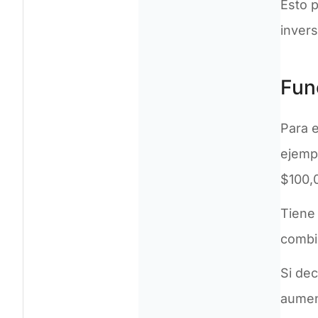
Esto 
invers
Fun
Para 
ejemp
$100,
Tiene 
combi
Si dec
aumen