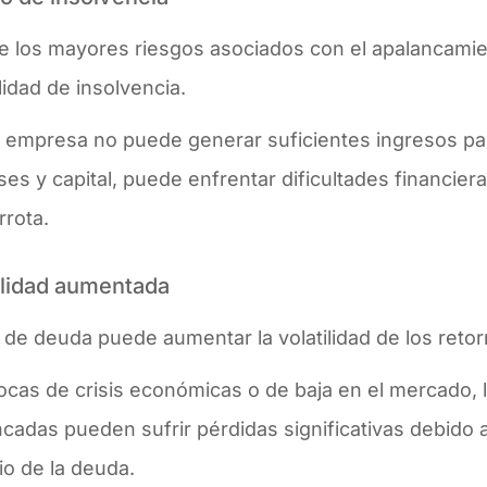
e los mayores riesgos asociados con el apalancamien
lidad de insolvencia.
a empresa no puede generar suficientes ingresos pa
ses y capital, puede enfrentar dificultades financier
rota​.
ilidad aumentada
o de deuda puede aumentar la volatilidad de los ret
ocas de crisis económicas o de baja en el mercado,
cadas pueden sufrir pérdidas significativas debido 
io de la deuda​.