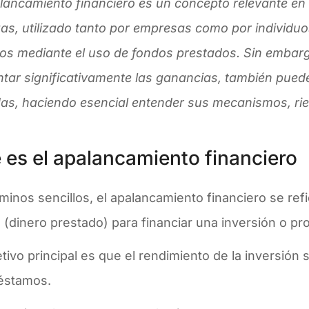
lancamiento financiero es un concepto relevante en 
zas, utilizado tanto por empresas como por individu
nos mediante el uso de fondos prestados. Sin emba
tar significativamente las ganancias, también puede
das, haciendo esencial entender sus mecanismos, rie
 es el apalancamiento financiero
minos sencillos, el apalancamiento financiero se refie
(dinero prestado) para financiar una inversión o pr
etivo principal es que el rendimiento de la inversión 
réstamos.