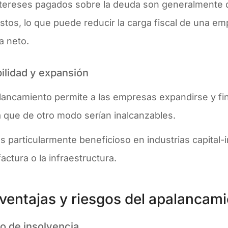
ntereses pagados sobre la deuda son generalmente 
tos, lo que puede reducir la carga fiscal de una em
a neto​.
bilidad y expansión
alancamiento permite a las empresas expandirse y fi
a que de otro modo serían inalcanzables.
s particularmente beneficioso en industrias capital-
ctura o la infraestructura​.
ventajas y riesgos del apalancami
o de insolvencia