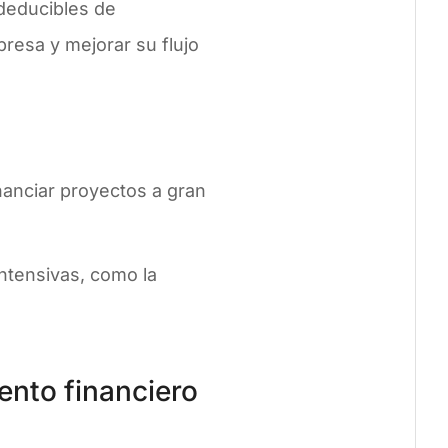
deducibles de
presa y mejorar su flujo
nanciar proyectos a gran
intensivas, como la
ento financiero