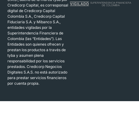
Credicorp Capital, es corresponsal
digital de Credicorp Capital
Colombia S.A., Credicorp Capital
Fiduciaria S.A. y Mibanco S.A.,
entidades vigiladas por la
Superintendencia Financiera de
Colombia (las “Entidades”). Las
Entidades son quienes ofrecen y
prestan los productos a través de
tyba y asumen plena
responsabilidad por los servicios
prestados. Credicorp Negocios
Digitales S.A.S. no está autorizado
para prestar servicios financieros
por cuenta propia.