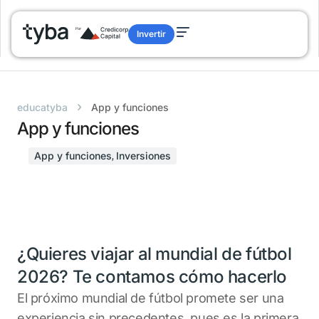
Invertir
›
educatyba
App y funciones
App y funciones
App y funciones
Inversiones
,
¿Quieres viajar al mundial de fútbol
2026? Te contamos cómo hacerlo
El próximo mundial de fútbol promete ser una
experiencia sin precedentes, pues es la primera