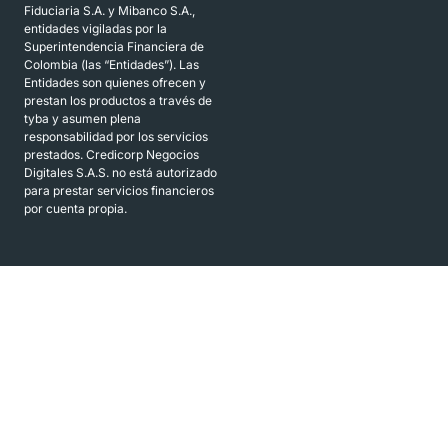
Fiduciaria S.A. y Mibanco S.A.,
entidades vigiladas por la
Superintendencia Financiera de
Colombia (las “Entidades”). Las
Entidades son quienes ofrecen y
prestan los productos a través de
tyba y asumen plena
responsabilidad por los servicios
prestados. Credicorp Negocios
Digitales S.A.S. no está autorizado
para prestar servicios financieros
por cuenta propia.