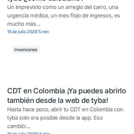
Un imprevisto como un arreglo del carro, una
urgencia médica, un mes flojo de ingresos, es
mucho más...
.
15 de julio 2026
5
min
Inversiones
CDT en Colombia ¡Ya puedes abrirlo
también desde la web de tyba!
Hasta hace poco, abrir tu CDT en Colombia con
tyba solo era posible desde la app. Eso
cambió:...
.
10 de julio 2026
4
min