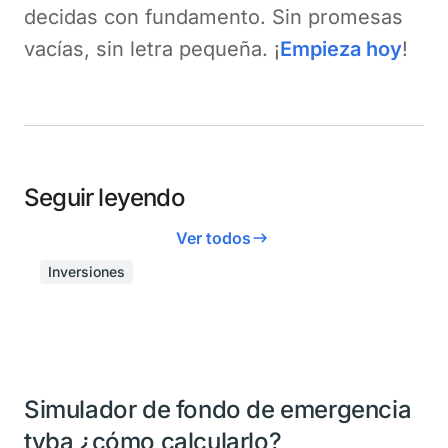
decidas con fundamento. Sin promesas
vacías, sin letra pequeña. ¡
Empieza hoy
!
Seguir leyendo
Ver todos
Inversiones
Simulador de fondo de emergencia
tyba ¿cómo calcularlo?