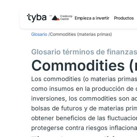
Empieza a invertir
Productos
Glosario
/
Commodities (materias primas)
Glosario términos de finanza
Commodities (
Los commodities (o materias primas)
como insumos en la producción de ot
inversiones, los commodities son a
bolsas de futuros y de materias pri
obtener beneficios de las fluctuacion
protegerse contra riesgos inflaciona