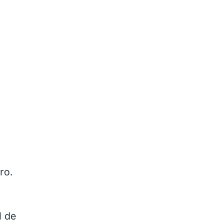
ro.
l de