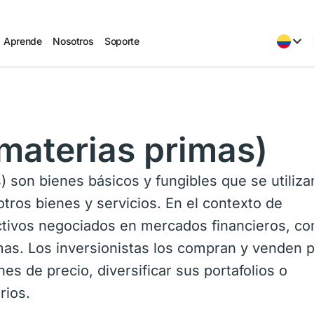
Aprende
Nosotros
Soporte
s
materias primas)
 son bienes básicos y fungibles que se utiliza
ros bienes y servicios. En el contexto de
ctivos negociados en mercados financieros, c
mas. Los inversionistas los compran y venden 
es de precio, diversificar sus portafolios o
rios.