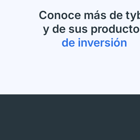
Conoce más de ty
y de sus product
de inversión