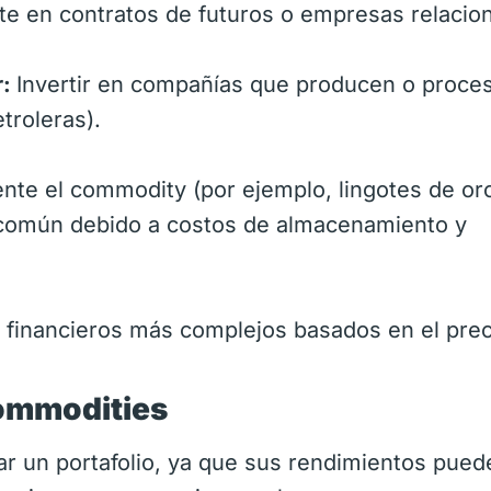
te en contratos de futuros o empresas relacio
r:
Invertir en compañías que producen o proce
troleras).
ente el commodity (por ejemplo, lingotes de or
 común debido a costos de almacenamiento y
financieros más complejos basados en el prec
ommodities
ar un portafolio, ya que sus rendimientos pued