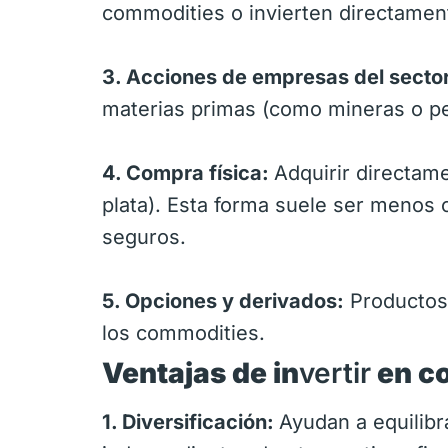
commodities o invierten directamen
3. Acciones de empresas del secto
materias primas (como mineras o pe
4. Compra física:
Adquirir directam
plata). Esta forma suele ser menos
seguros.
5. Opciones y derivados:
Productos 
los commodities.
Ventajas de in
vertir
en c
1. Diversificación:
Ayudan a equilibr