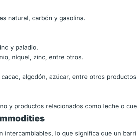
as natural, carbón y gasolina.
ino y paladio.
io, níquel, zinc, entre otros.
é, cacao, algodón, azúcar, entre otros productos
no y productos relacionados como leche o cue
mmodities
intercambiables, lo que significa que un barri