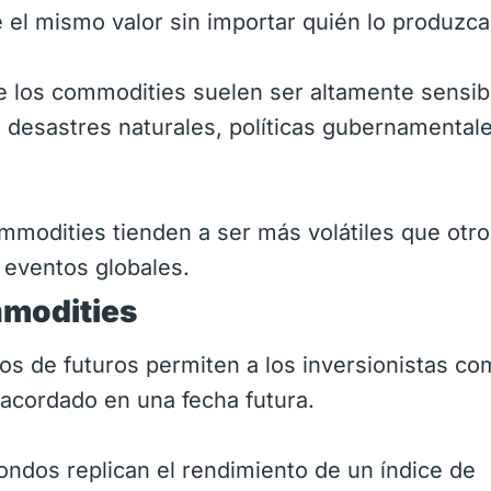
e el mismo valor sin importar quién lo produzca
e los commodities suelen ser altamente sensib
 desastres naturales, políticas gubernamental
mmodities tienden a ser más volátiles que otr
 eventos globales.
m
modities
os de futuros permiten a los inversionistas co
acordado en una fecha futura.
ndos replican el rendimiento de un índice de