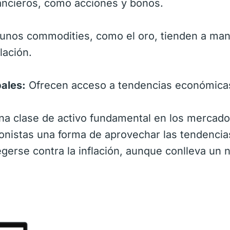
nancieros, como acciones y bonos.
unos commodities, como el oro, tienden a ma
lación.
ales:
Ofrecen acceso a tendencias económica
na clase de activo fundamental en los mercad
sionistas una forma de aprovechar las tendencia
egerse contra la inflación, aunque conlleva un n