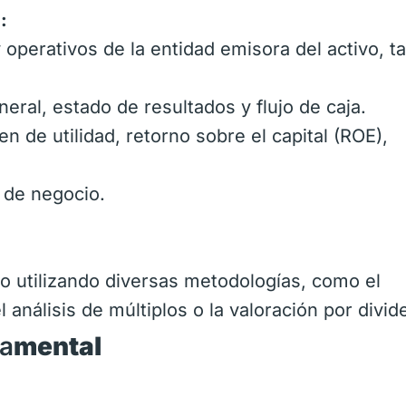
:
operativos de la entidad emisora del activo, ta
eral, estado de resultados y flujo de caja.
 de utilidad, retorno sobre el capital (ROE),
 de negocio.
vo utilizando diversas metodologías, como el
l análisis de múltiplos o la valoración por divi
da
mental