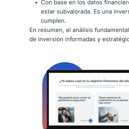
Con base en los datos financie
estar subvalorada. Es una inver
cumplen.
En resumen, el análisis fundamenta
de inversión informadas y estratég