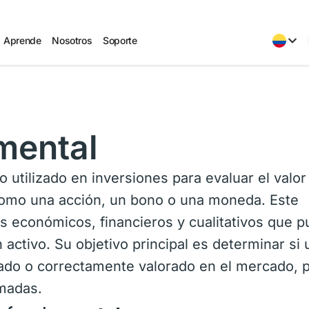
Aprende
Nosotros
Soporte
s
mental
 utilizado en inversiones para evaluar el valor
 como una acción, un bono o una moneda. Este
s económicos, financieros y cualitativos que 
 activo. Su objetivo principal es determinar si 
rado o correctamente valorado en el mercado, 
rmadas.