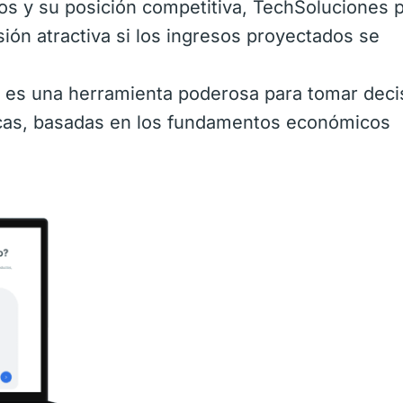
ros y su posición competitiva, TechSoluciones 
sión atractiva si los ingresos proyectados se
l es una herramienta poderosa para tomar deci
icas, basadas en los fundamentos económicos