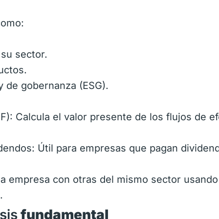
como:
su sector.
uctos.
 y de gobernanza (ESG).
): Calcula el valor presente de los flujos de ef
dendos: Útil para empresas que pagan dividen
 la empresa con otras del mismo sector usando
.
sis
fundamental