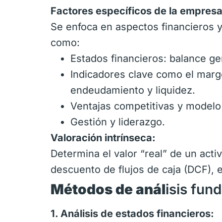
Factores específicos de la empresa
Se enfoca en aspectos financieros y 
como:
Estados financieros: balance gen
Indicadores clave como el margen
endeudamiento y liquidez.
Ventajas competitivas y modelo
Gestión y liderazgo.
Valoración intrínseca:
Determina el valor “real” de un acti
descuento de flujos de caja (DCF), e
Métodos de anál
isis fun
1. Análisis de estados financieros: