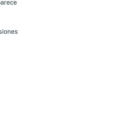
parece
siones