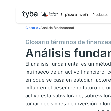
Empieza a invertir
Productos
Glosario
/
Análisis fundamental
Glosario términos de finanza
Análisis funda
El análisis fundamental es un método
intrínseco de un activo financiero,
enfoque se basa en estudiar factore
influir en el desempeño futuro de un
activo está subvalorado, sobrevalo
tomar decisiones de inversión info