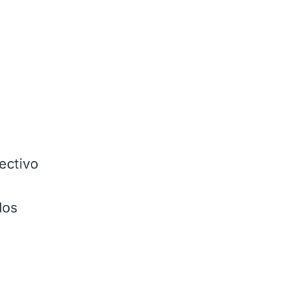
ectivo
dos