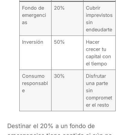
Fondo de
20%
Cubrir
emergenci
imprevistos
as
sin
endeudarte
Inversión
50%
Hacer
crecer tu
capital con
el tiempo
Consumo
30%
Disfrutar
responsabl
una parte
e
sin
compromet
er el resto
Destinar el 20% a un fondo de