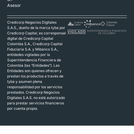
Asesor
Credicorp Negocios Digitales
S.A.S., dueño de la marca tyba por
Credicorp Capital, es corresponsal
digital de Credicorp Capital
Colombia S.A., Credicorp Capital
Fiduciaria S.A. y Mibanco S.A.,
entidades vigiladas por la
Superintendencia Financiera de
Colombia (las “Entidades”). Las
Entidades son quienes ofrecen y
prestan los productos a través de
tyba y asumen plena
responsabilidad por los servicios
prestados. Credicorp Negocios
Digitales S.A.S. no está autorizado
para prestar servicios financieros
por cuenta propia.