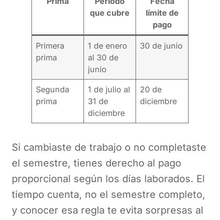
Prima
Período
Fecha
que cubre
límite de
pago
Primera
1 de enero
30 de junio
prima
al 30 de
junio
Segunda
1 de julio al
20 de
prima
31 de
diciembre
diciembre
Si cambiaste de trabajo o no completaste
el semestre, tienes derecho al pago
proporcional según los días laborados. El
tiempo cuenta, no el semestre completo,
y conocer esa regla te evita sorpresas al