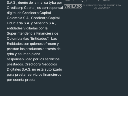
S.A.S., dueño de la marca tyba por
Credicorp Capital, es corresponsal
digital de Credicorp Capital
Colombia S.A., Credicorp Capital
Fiduciaria S.A. y Mibanco S.A.,
entidades vigiladas por la
Superintendencia Financiera de
Colombia (las “Entidades”). Las
Entidades son quienes ofrecen y
prestan los productos a través de
tyba y asumen plena
responsabilidad por los servicios
prestados. Credicorp Negocios
Digitales S.A.S. no está autorizado
para prestar servicios financieros
por cuenta propia.