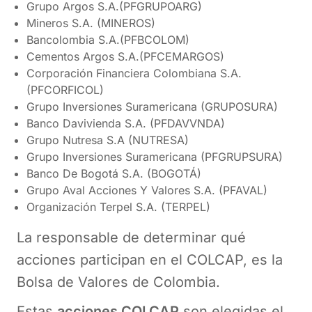
Grupo Argos S.A.(PFGRUPOARG)
Mineros S.A. (MINEROS)
Bancolombia S.A.(PFBCOLOM)
Cementos Argos S.A.(PFCEMARGOS)
Corporación Financiera Colombiana S.A.
(PFCORFICOL)
Grupo Inversiones Suramericana (GRUPOSURA)
Banco Davivienda S.A. (PFDAVVNDA)
Grupo Nutresa S.A (NUTRESA)
Grupo Inversiones Suramericana (PFGRUPSURA)
Banco De Bogotá S.A. (BOGOTÁ)
Grupo Aval Acciones Y Valores S.A. (PFAVAL)
Organización Terpel S.A. (TERPEL)
La responsable de determinar qué
acciones participan en el COLCAP, es la
Bolsa de Valores de Colombia.
Estas
acciones COLCAP
son elegidas el