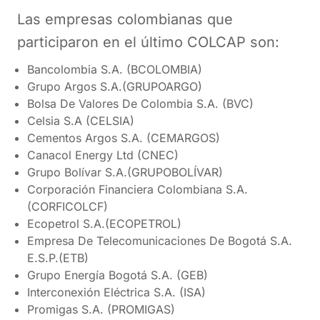
Las empresas colombianas que
participaron en el último COLCAP son:
Bancolombia S.A. (BCOLOMBIA)
Grupo Argos S.A.(GRUPOARGO)
Bolsa De Valores De Colombia S.A. (BVC)
Celsia S.A (CELSIA)
Cementos Argos S.A. (CEMARGOS)
Canacol Energy Ltd (CNEC)
Grupo Bolívar S.A.(GRUPOBOLÍVAR)
Corporación Financiera Colombiana S.A.
(CORFICOLCF)
Ecopetrol S.A.(ECOPETROL)
Empresa De Telecomunicaciones De Bogotá S.A.
E.S.P.(ETB)
Grupo Energía Bogotá S.A. (GEB)
Interconexión Eléctrica S.A. (ISA)
Promigas S.A. (PROMIGAS)