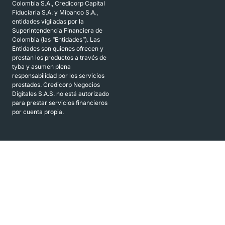
Colombia S.A., Credicorp Capital
Fiduciaria S.A. y Mibanco S.A.,
entidades vigiladas por la
Superintendencia Financiera de
Colombia (las “Entidades”). Las
Entidades son quienes ofrecen y
prestan los productos a través de
tyba y asumen plena
responsabilidad por los servicios
prestados. Credicorp Negocios
Digitales S.A.S. no está autorizado
para prestar servicios financieros
por cuenta propia.