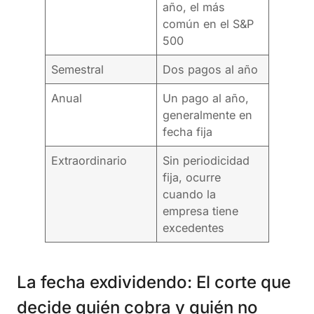
año, el más
común en el S&P
500
Semestral
Dos pagos al año
Anual
Un pago al año,
generalmente en
fecha fija
Extraordinario
Sin periodicidad
fija, ocurre
cuando la
empresa tiene
excedentes
La fecha exdividendo: El corte que
decide quién cobra y quién no