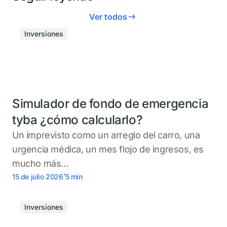
Ver todos
Inversiones
Simulador de fondo de emergencia
tyba ¿cómo calcularlo?
Un imprevisto como un arreglo del carro, una
urgencia médica, un mes flojo de ingresos, es
mucho más...
.
15 de julio 2026
5
min
Inversiones