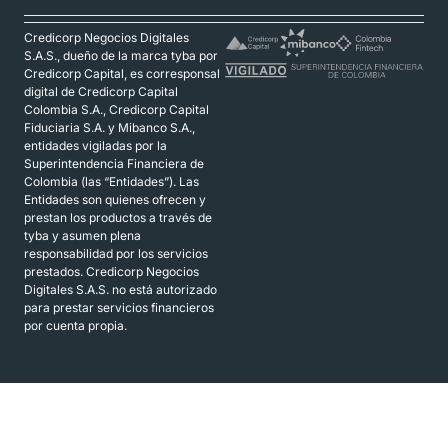
Credicorp Negocios Digitales
S.A.S., dueño de la marca tyba por
Credicorp Capital, es corresponsal
digital de Credicorp Capital
Colombia S.A., Credicorp Capital
Fiduciaria S.A. y Mibanco S.A.,
entidades vigiladas por la
Superintendencia Financiera de
Colombia (las “Entidades”). Las
Entidades son quienes ofrecen y
prestan los productos a través de
tyba y asumen plena
responsabilidad por los servicios
prestados. Credicorp Negocios
Digitales S.A.S. no está autorizado
para prestar servicios financieros
por cuenta propia.