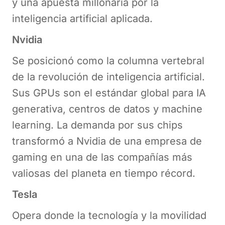
y una apuesta millonaria por la
inteligencia artificial aplicada.
Nvidia
Se posicionó como la columna vertebral
de la revolución de inteligencia artificial.
Sus GPUs son el estándar global para IA
generativa, centros de datos y machine
learning. La demanda por sus chips
transformó a Nvidia de una empresa de
gaming en una de las compañías más
valiosas del planeta en tiempo récord.
Tesla
Opera donde la tecnología y la movilidad