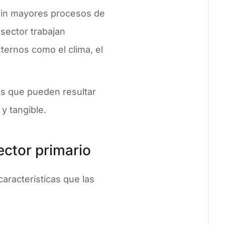
sin mayores procesos de
 sector trabajan
ternos como el clima, el
des que pueden resultar
y tangible.
ector primario
aracterísticas que las