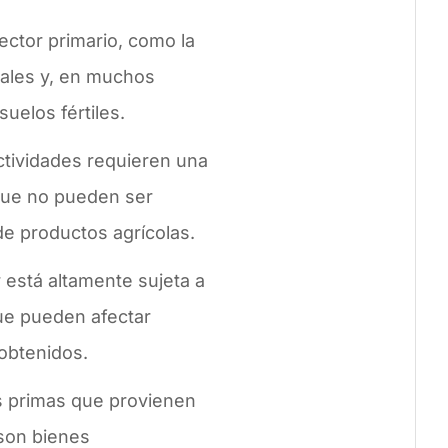
ector primario, como la
rales y, en muchos
uelos fértiles.
tividades requieren una
que no pueden ser
de productos agrícolas.
 está altamente sujeta a
que pueden afectar
 obtenidos.
s primas que provienen
 son bienes