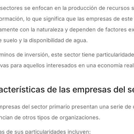
 sectores se enfocan en la producción de recursos 
ormación, lo que significa que las empresas de este
amente con la naturaleza y dependen de factores ex
e suelo y la disponibilidad de agua.
minos de inversión, este sector tiene particularida
ivas para aquellos interesados en una economía real 
acterísticas de las empresas del s
presas del sector primario presentan una serie de c
ncian de otros tipos de organizaciones.
s de sus particularidades incluyen: