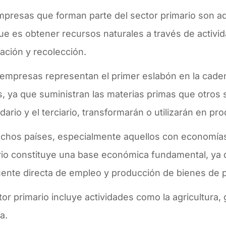
presas que forman parte del sector primario son aq
e es obtener recursos naturales a través de activid
ación y recolección.
 empresas representan el primer eslabón en la cade
, ya que suministran las materias primas que otros 
ario y el terciario, transformarán o utilizarán en pr
chos países, especialmente aquellos con economías 
rio constituye una base económica fundamental, ya 
uente directa de empleo y producción de bienes de 
tor primario incluye actividades como la agricultura,
ía.