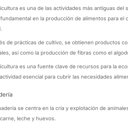
icultura es una de las actividades más antiguas del 
l fundamental en la producción de alimentos para e
l.
és de prácticas de cultivo, se obtienen productos c
les, así como la producción de fibras como el algod
ricultura es una fuente clave de recursos para la e
actividad esencial para cubrir las necesidades alimen
dería
adería se centra en la cría y explotación de animal
carne, leche y huevos.