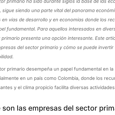
tor primario ha sido durante siglos la base de las 
, sigue siendo una parte vital del panorama económ
s en vías de desarrollo y en economías donde los re
el fundamental. Para aquellos interesados en diversif
 primario presenta una opción interesante. Este artí
presas del sector primario y cómo se puede invertir 
ilidad.
ctor primario desempeña un papel fundamental en la
ialmente en un país como Colombia, donde los recu
ntes y el clima propicio facilita diversas actividade
 son las empresas del sector prim