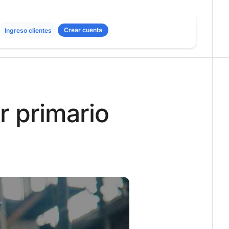
Crear cuenta
Ingreso clientes
r primario