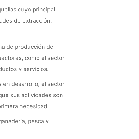
uellas cuyo principal
ades de extracción,
na de producción de
sectores, como el sector
oductos y servicios.
en desarrollo, el sector
que sus actividades son
primera necesidad.
 ganadería, pesca y