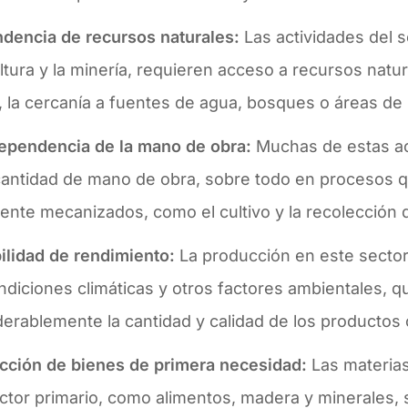
dencia de recursos naturales:
Las actividades del s
ltura y la minería, requieren acceso a recursos natu
 la cercanía a fuentes de agua, bosques o áreas de s
dependencia de la mano de obra:
Muchas de estas ac
cantidad de mano de obra, sobre todo en procesos 
ente mecanizados, como el cultivo y la recolección 
ilidad de rendimiento:
La producción en este sector
ndiciones climáticas y otros factores ambientales, 
erablemente la cantidad y calidad de los productos
cción de bienes de primera necesidad:
Las materia
ctor primario, como alimentos, madera y minerales,