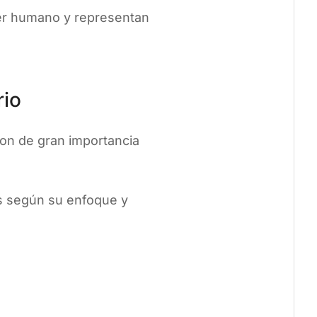
ser humano y representan
rio
son de gran importancia
as según su enfoque y