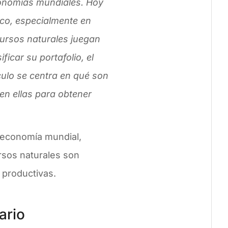
economías mundiales. Hoy
ico, especialmente en
cursos naturales juegan
icar su portafolio, el
culo se centra en qué son
en ellas para obtener
 economía mundial,
rsos naturales son
s productivas.
ario