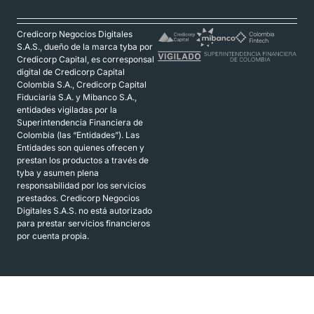
Credicorp Negocios Digitales
S.A.S., dueño de la marca tyba por
Credicorp Capital, es corresponsal
digital de Credicorp Capital
Colombia S.A., Credicorp Capital
Fiduciaria S.A. y Mibanco S.A.,
entidades vigiladas por la
Superintendencia Financiera de
Colombia (las “Entidades”). Las
Entidades son quienes ofrecen y
prestan los productos a través de
tyba y asumen plena
responsabilidad por los servicios
prestados. Credicorp Negocios
Digitales S.A.S. no está autorizado
para prestar servicios financieros
por cuenta propia.