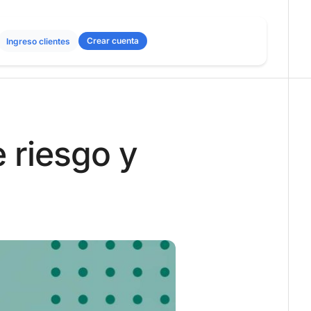
Crear cuenta
Ingreso clientes
e riesgo y