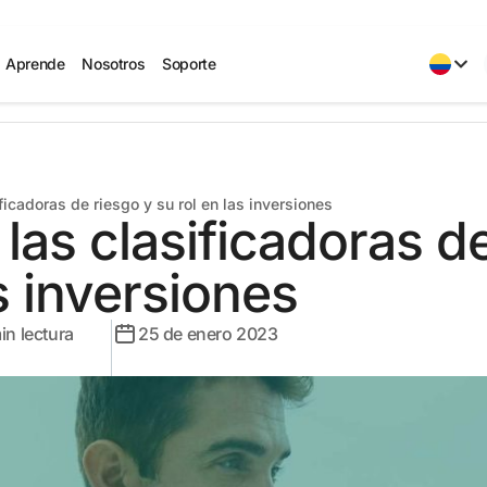
Aprende
Nosotros
Soporte
ficadoras de riesgo y su rol en las inversiones
las clasificadoras d
s inversiones
in lectura
25 de enero 2023