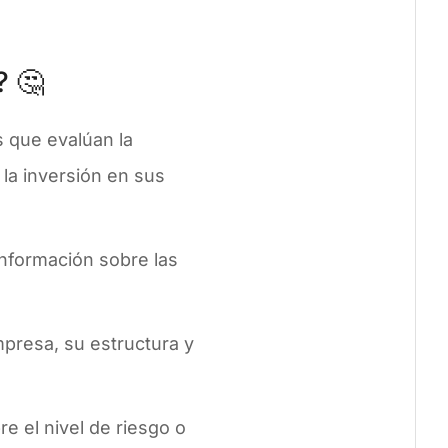
? 🤔
s que evalúan la
 la inversión en sus
información sobre las
mpresa, su estructura y
e el nivel de riesgo o