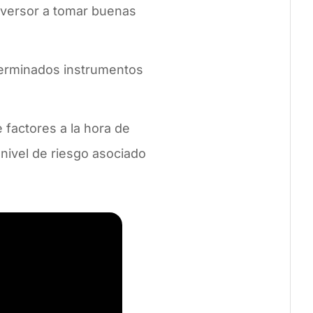
inversor a tomar buenas
eterminados instrumentos
e factores a la hora de
l nivel de riesgo asociado