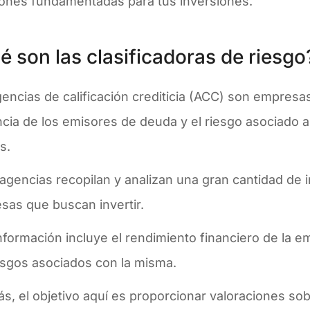
iones fundamentadas para tus inversiones.
é son las clasificadoras de riesgo
encias de calificación crediticia (ACC) son empresa
cia de los emisores de deuda y el riesgo asociado a
es.
agencias recopilan y analizan una gran cantidad de 
sas que buscan invertir.
nformación incluye el rendimiento financiero de la e
iesgos asociados con la misma.
, el objetivo aquí es proporcionar valoraciones sobr