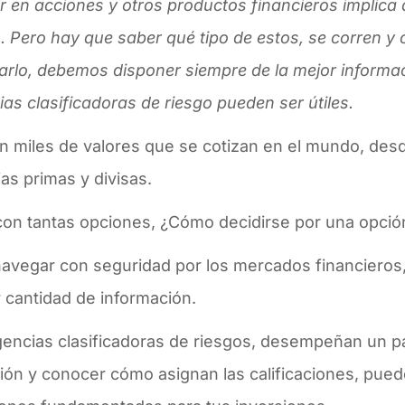
ir en acciones y otros productos financieros implica
. Pero hay que saber qué tipo de estos, se corren y
arlo, debemos disponer siempre de la mejor informac
as clasificadoras de riesgo pueden ser útiles.
en miles de valores que se cotizan en el mundo, de
as primas y divisas.
on tantas opciones, ¿Cómo decidirse por una opción
navegar con seguridad por los mercados financieros,
 cantidad de información.
gencias clasificadoras de riesgos, desempeñan un pa
ión y conocer cómo asignan las calificaciones, pue