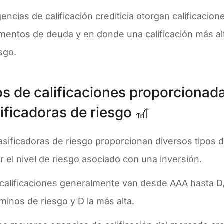
encias de calificación crediticia otorgan calificacion
mentos de deuda y en donde una calificación más alt
esgo.
os de calificaciones proporcionada
ificadoras de riesgo 🎢
asificadoras de riesgo proporcionan diversos tipos d
ar el nivel de riesgo asociado con una inversión.
 calificaciones generalmente van desde AAA hasta D
minos de riesgo y D la más alta.