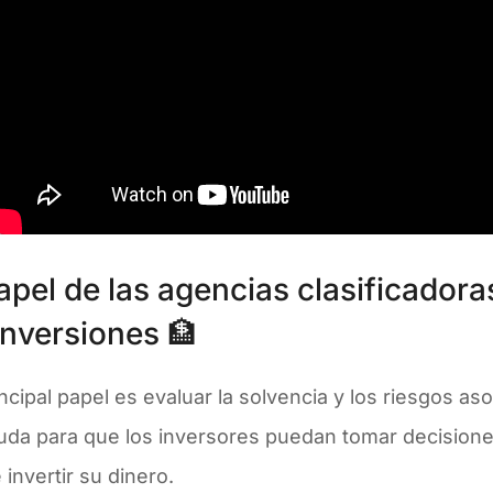
apel de las agencias clasificadora
 inversiones 🏦
ncipal papel es evaluar la solvencia y los riesgos a
uda para que los inversores puedan tomar decisio
invertir su dinero.