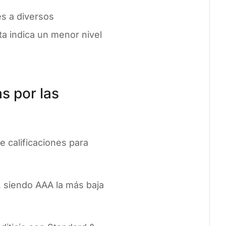
es a diversos
a indica un menor nivel
s por las
e calificaciones para
, siendo AAA la más baja