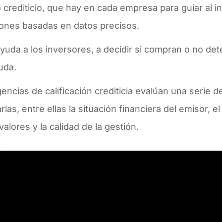
 crediticio, que hay en cada empresa para guiar al 
iones basadas en datos precisos.
yuda a los inversores, a decidir si compran o no d
uda.
encias de calificación crediticia evalúan una serie d
rlas, entre ellas la situación financiera del emisor, e
valores y la calidad de la gestión.