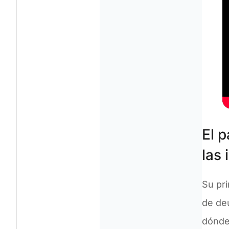
El p
las
Su pri
de de
dónde 