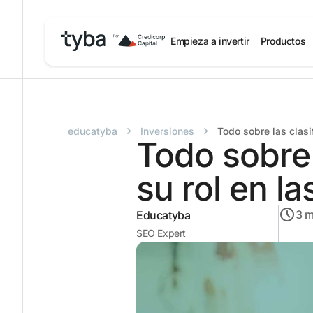
Empieza a invertir
Productos
›
›
educatyba
Inversiones
Todo sobre las clasi
Todo sobre 
su rol en la
3
m
Educatyba
SEO Expert