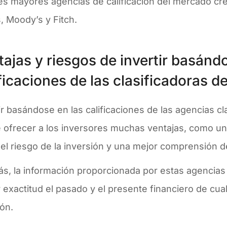
es mayores agencias de calificación del mercado cre
, Moody’s y Fitch.
ajas y riesgos de invertir basánd
ficaciones de las clasificadoras d
ir basándose en las calificaciones de las agencias cl
 ofrecer a los inversores muchas ventajas, como un
el riesgo de la inversión y una mejor comprensión d
s, la información proporcionada por estas agencias
 exactitud el pasado y el presente financiero de cu
ión.