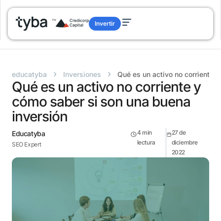
Invertir
›
›
educatyba
Inversiones
Qué es un activo no corriente 
Qué es un activo no corriente y
cómo saber si son una buena
inversión
4
min
27 de
Educatyba
lectura
diciembre
SEO Expert
2022