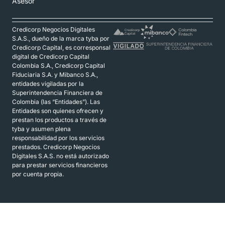
Asesor
Credicorp Negocios Digitales
S.A.S., dueño de la marca tyba por
Credicorp Capital, es corresponsal
digital de Credicorp Capital
Colombia S.A., Credicorp Capital
Fiduciaria S.A. y Mibanco S.A.,
entidades vigiladas por la
Superintendencia Financiera de
Colombia (las “Entidades”). Las
Entidades son quienes ofrecen y
prestan los productos a través de
tyba y asumen plena
responsabilidad por los servicios
prestados. Credicorp Negocios
Digitales S.A.S. no está autorizado
para prestar servicios financieros
por cuenta propia.