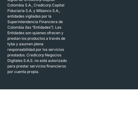
Colombia S.A., Credicorp Capital
Fiduciaria S.A. y Mibanco S.A.,
entidades vigiladas por la
Superintendencia Financiera de
Colombia (las “Entidades”). Las
Entidades son quienes ofrecen y
prestan los productos a través de
tyba y asumen plena
responsabilidad por los servicios
prestados. Credicorp Negocios
Digitales S.A.S. no está autorizado
para prestar servicios financieros
por cuenta propia.