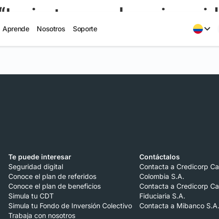
Invierte para la universi
Aprende
Nosotros
Soporte
Te puede interesar
Contáctalos
Seguridad digital
Contacta a Credicorp Ca
Conoce el plan de referidos
Colombia S.A.
Conoce el plan de beneficios
Contacta a Credicorp Ca
Simula tu CDT
Fiduciaria S.A.
Simula tu Fondo de Inversión Colectivo
Contacta a Mibanco S.A
Trabaja con nosotros