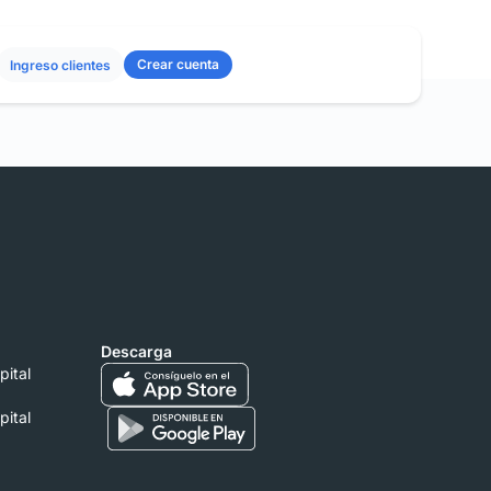
Crear cuenta
Ingreso clientes
Descarga
pital
pital
.