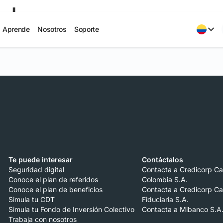
el app
Aprende
Nosotros
Soporte
Te puede interesar
Contáctalos
Seguridad digital
Contacta a Credicorp Ca
Conoce el plan de referidos
Colombia S.A.
Conoce el plan de beneficios
Contacta a Credicorp Ca
Simula tu CDT
Fiduciaria S.A.
Simula tu Fondo de Inversión Colectivo
Contacta a Mibanco S.A
Trabaja con nosotros