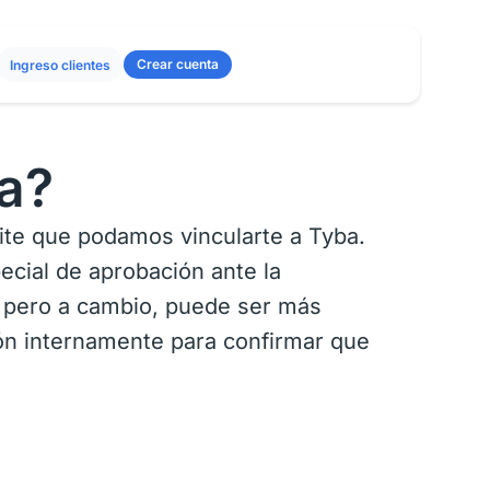
Crear cuenta
Ingreso clientes
a?
te que podamos vincularte a Tyba.
ecial de aprobación ante la
, pero a cambio, puede ser más
ción internamente para confirmar que