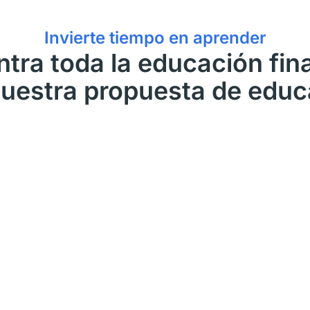
Invierte tiempo en aprender
tra toda la educación fin
uestra propuesta de edu