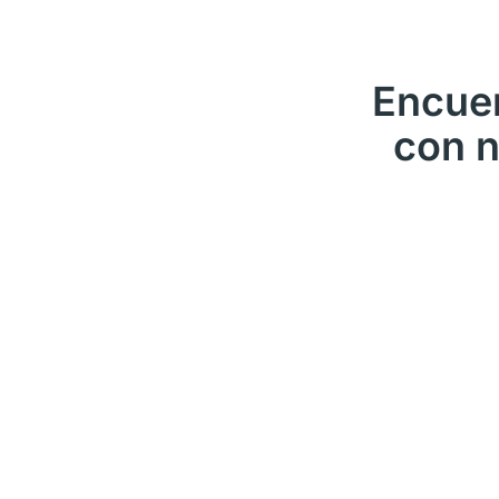
Encuen
con n