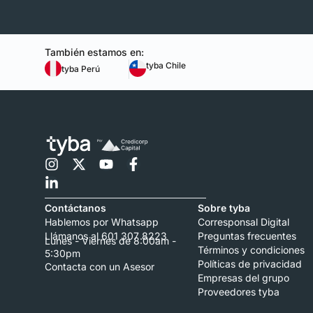
También estamos en:
tyba Chile
tyba Perú
Contáctanos
Sobre tyba
Hablemos por Whatsapp
Corresponsal Digital
Llámanos al 601 307 8223
Preguntas frecuentes
Lunes - Viernes de 8:00am -
Términos y condiciones
5:30pm
Políticas de privacidad
Contacta con un Asesor
Empresas del grupo
Proveedores tyba