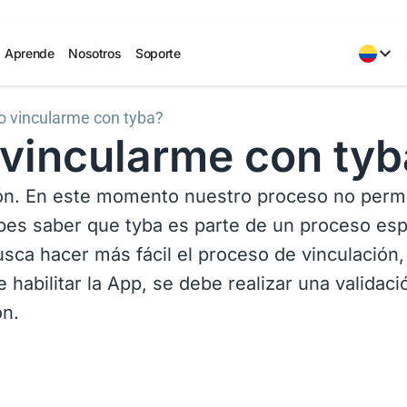
Aprende
Nosotros
Soporte
o vincularme con tyba?
 vincularme con tyb
ón. En este momento nuestro proceso no permi
ebes saber que tyba es parte de un proceso esp
usca hacer más fácil el proceso de vinculación
e habilitar la App, se debe realizar una valida
ón.