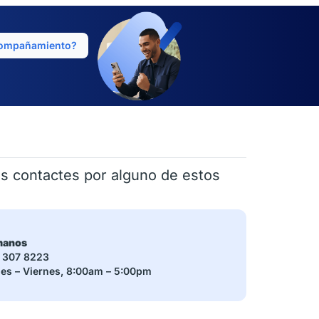
compañamiento?
os contactes por alguno de estos
manos
07 8223
– Viernes, 8:00am – 5:00pm