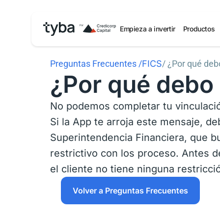
Empieza a invertir
Productos
Preguntas Frecuentes
/
FICS
/ ¿Por qué deb
¿Por qué debo
No podemos completar tu vinculaci
Si la App te arroja este mensaje, d
Superintendencia Financiera, que b
restrictivo con los proceso. Antes d
el cliente no tiene ninguna restricci
Volver a Preguntas Frecuentes