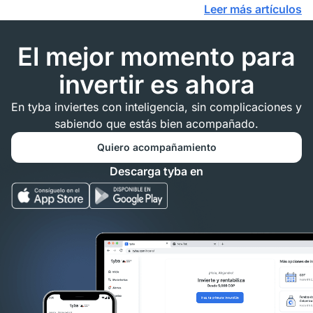
Leer más artículos
El mejor momento para
invertir es ahora
En tyba inviertes con inteligencia, sin complicaciones y
sabiendo que estás bien acompañado.
Quiero acompañamiento
Descarga tyba en