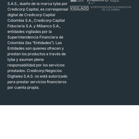
S.A.S., dueño de la marca tyba por
Credicorp Capital, es corresponsal
digital de Credicorp Capital
Colombia S.A., Credicorp Capital
Fiduciaria S.A. y Mibanco S.A.,
entidades vigiladas por la
Superintendencia Financiera de
Colombia (las “Entidades”). Las
Entidades son quienes ofrecen y
prestan los productos a través de
tyba y asumen plena
responsabilidad por los servicios
prestados. Credicorp Negocios
Digitales S.A.S. no está autorizado
para prestar servicios financieros
por cuenta propia.