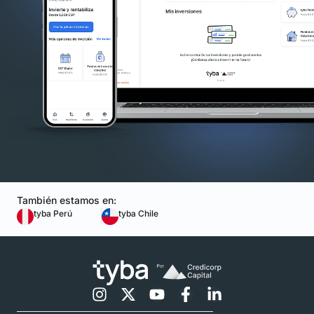
También estamos en:
tyba Perú
tyba Chile