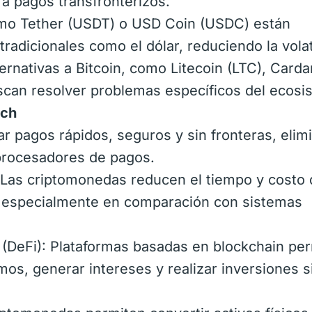
a pagos transfronterizos.
mo Tether (USDT) o USD Coin (USDC) están
radicionales como el dólar, reduciendo la volat
ernativas a Bitcoin, como Litecoin (LTC), Card
scan resolver problemas específicos del ecosi
ech
zar pagos rápidos, seguros y sin fronteras, eli
procesadores de pagos.
: Las criptomonedas reducen el tiempo y costo
s, especialmente en comparación con sistemas
 (DeFi): Plataformas basadas en blockchain pe
mos, generar intereses y realizar inversiones s