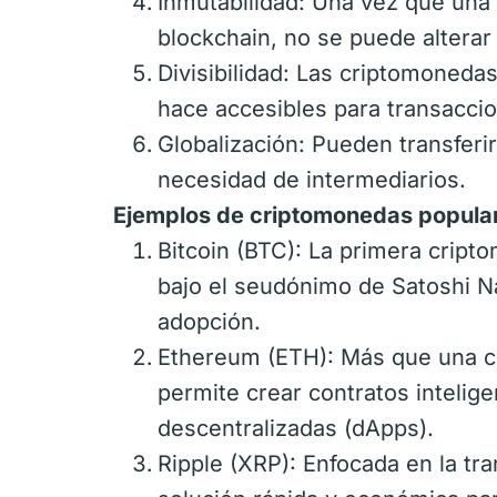
Inmutabilidad: Una vez que una 
blockchain, no se puede alterar 
Divisibilidad: Las criptomoneda
hace accesibles para transacci
Globalización: Pueden transferi
necesidad de intermediarios.
Ejemplos de criptomonedas popula
Bitcoin (BTC): La primera crip
bajo el seudónimo de Satoshi Na
adopción.
Ethereum (ETH): Más que una c
permite crear contratos intelige
descentralizadas (dApps).
Ripple (XRP): Enfocada en la tr