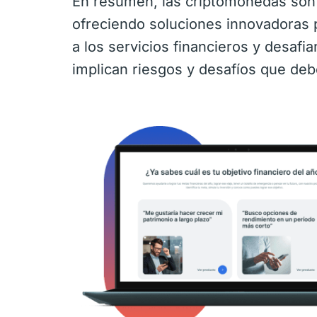
En resumen, las criptomonedas son u
ofreciendo soluciones innovadoras 
a los servicios financieros y desafi
implican riesgos y desafíos que de