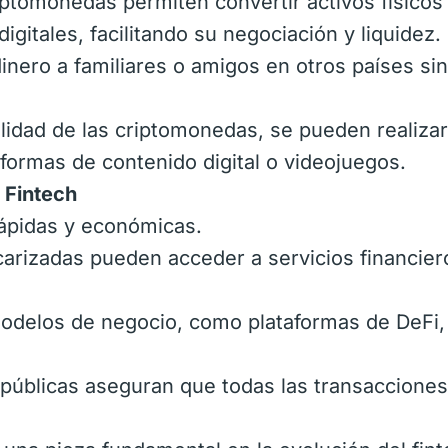
iptomonedas permiten convertir activos físico
igitales, facilitando su negociación y liquidez.
dinero a familiares o amigos en otros países si
ilidad de las criptomonedas, se pueden realizar
ormas de contenido digital o videojuegos.
 Fintech
rápidas y económicas.
arizadas pueden acceder a servicios financier
modelos de negocio, como plataformas de DeFi
 públicas aseguran que todas las transaccione