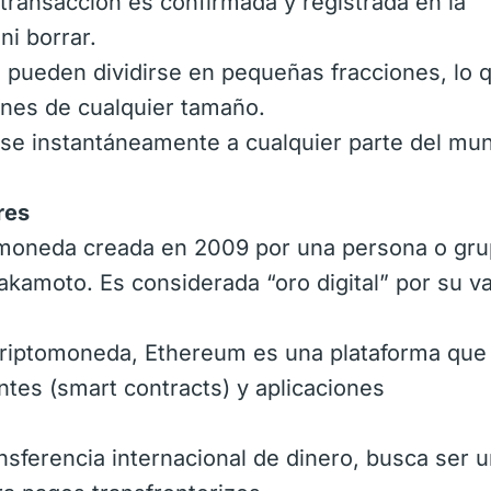
transacción es confirmada y registrada en la
ni borrar.
s pueden dividirse en pequeñas fracciones, lo q
ones de cualquier tamaño.
rse instantáneamente a cualquier parte del mu
res
tomoneda creada en 2009 por una persona o gr
kamoto. Es considerada “oro digital” por su va
riptomoneda, Ethereum es una plataforma que
ntes (smart contracts) y aplicaciones
ansferencia internacional de dinero, busca ser 