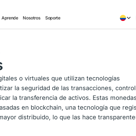
Aprende
Nosotros
Soporte
s
s
ales o virtuales que utilizan tecnologías
izar la seguridad de las transacciones, control
icar la transferencia de activos. Estas moneda
asadas en blockchain, una tecnología que regis
mayor distribuido, lo que las hace transparente