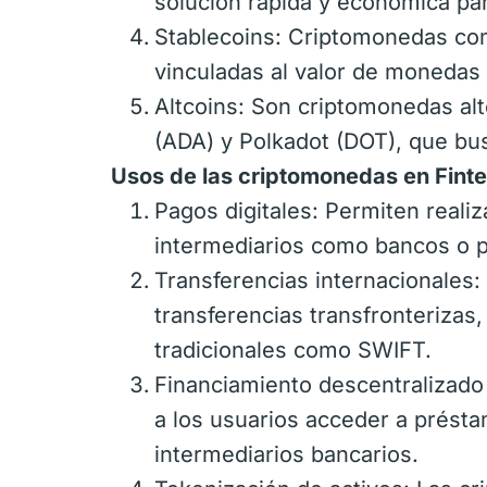
solución rápida y económica par
Stablecoins: Criptomonedas co
vinculadas al valor de monedas t
Altcoins: Son criptomonedas alt
(ADA) y Polkadot (DOT), que bu
Usos de las criptomonedas en Fint
Pagos digitales: Permiten reali
intermediarios como bancos o 
Transferencias internacionales
transferencias transfronteriza
tradicionales como SWIFT.
Financiamiento descentralizado
a los usuarios acceder a présta
intermediarios bancarios.