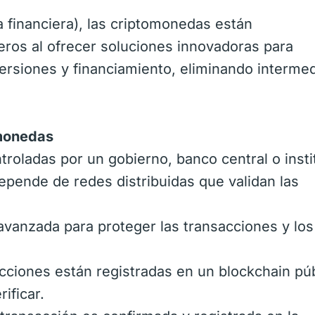
a financiera), las criptomonedas están
ieros al ofrecer soluciones innovadoras para
versiones y financiamiento, eliminando intermed
omonedas
troladas por un gobierno, banco central o insti
epende de redes distribuidas que validan las
 avanzada para proteger las transacciones y los
cciones están registradas en un blockchain pú
ificar.