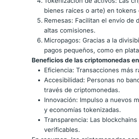
Tokenización de activos: Las cr
bienes raíces o arte) en tokens d
Remesas: Facilitan el envío de 
altas comisiones.
Micropagos: Gracias a la divisib
pagos pequeños, como en plataf
Beneficios de las criptomonedas en
Eficiencia: Transacciones más 
Accesibilidad: Personas no banc
través de criptomonedas.
Innovación: Impulso a nuevos 
y economías tokenizadas.
Transparencia: Las blockchains
verificables.