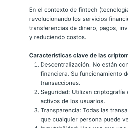
En el contexto de fintech (tecnologí
revolucionando los servicios financ
transferencias de dinero, pagos, in
y reduciendo costos.
Características clave de las cript
Descentralización: No están con
financiera. Su funcionamiento d
transacciones.
Seguridad: Utilizan criptografía
activos de los usuarios.
Transparencia: Todas las transa
que cualquier persona puede ver