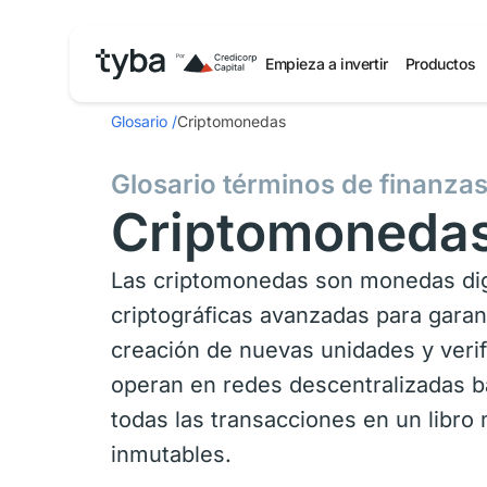
Empieza a invertir
Productos
Glosario
/
Criptomonedas
Glosario términos de finanza
Criptomoneda
Las criptomonedas son monedas digit
criptográficas avanzadas para garant
creación de nuevas unidades y verif
operan en redes descentralizadas b
todas las transacciones en un libro 
inmutables.