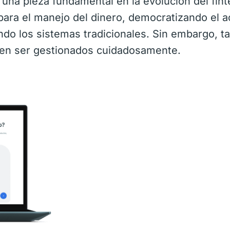
na pieza fundamental en la evolución del fint
para el manejo del dinero, democratizando el 
ando los sistemas tradicionales. Sin embargo, 
ben ser gestionados cuidadosamente.