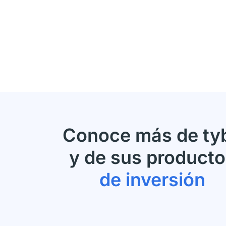
Conoce más de ty
y de sus product
de inversión