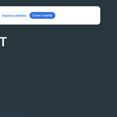
Crear cuenta
Ingreso clientes
DT