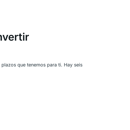
vertir
?
e plazos que tenemos para ti. Hay seis