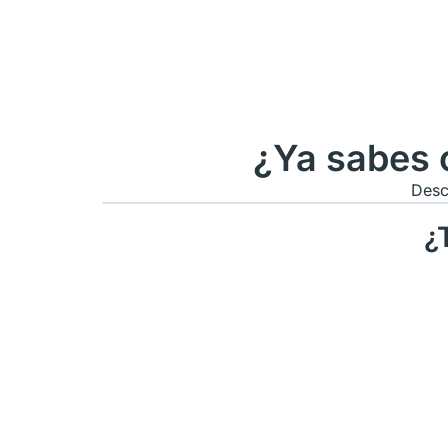
¿Ya sabes 
Desc
¿