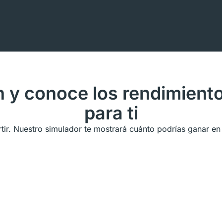
n y conoce los rendimient
para ti
rtir. Nuestro simulador te mostrará cuánto podrías ganar en
Tus r