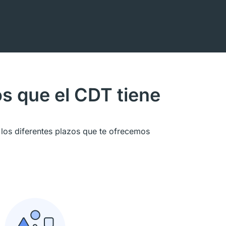
os que el CDT tiene
 los diferentes plazos que te ofrecemos
endimientos serían