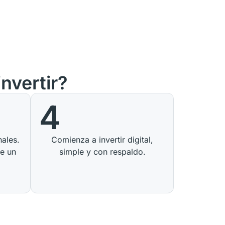
nvertir?
4
nales.
Comienza a invertir digital,
te un
simple y con respaldo.