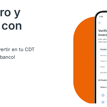
ro y
 con
ertir en tu CDT
ibanco!