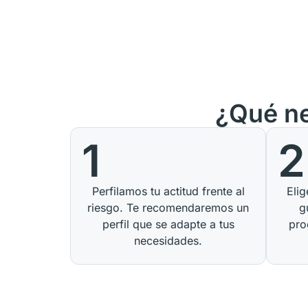
¿Qué ne
1
2
Perfilamos tu actitud frente al
Eli
riesgo. Te recomendaremos un
g
perfil que se adapte a tus
pro
necesidades.