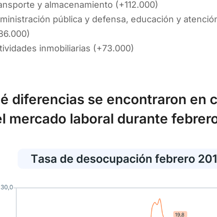
ansporte y almacenamiento (+112.000)
ministración pública y defensa, educación y atenció
86.000)
tividades inmobiliarias (+73.000)
é diferencias se encontraron en 
el mercado laboral durante febrer