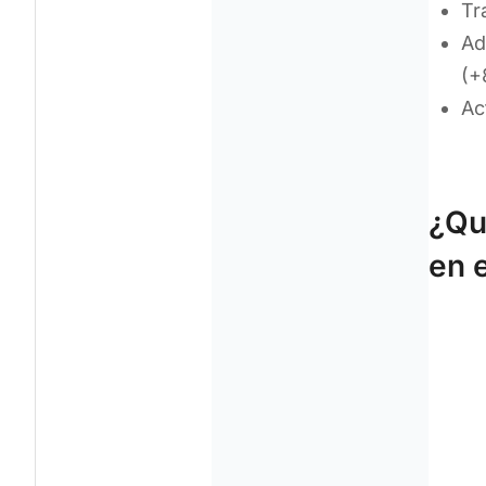
Tr
Ad
(+
Ac
¿Qu
en 