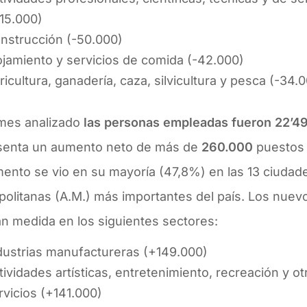
115.000)
nstrucción (-50.000)
ojamiento y servicios de comida (-42.000)
ricultura, ganadería, caza, silvicultura y pesca (-34.
 mes analizado
las personas empleadas fueron 22’4
senta un aumento neto de más de
260.000
puestos 
ento se vio en su mayoría (47,8%) en las 13 ciudad
politanas (A.M.) más importantes del país. Los nue
n medida en los siguientes sectores:
dustrias manufactureras (+149.000)
tividades artísticas, entretenimiento, recreación y o
rvicios (+141.000)