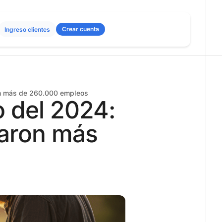
Crear cuenta
Ingreso clientes
on más de 260.000 empleos
 del 2024:
raron más