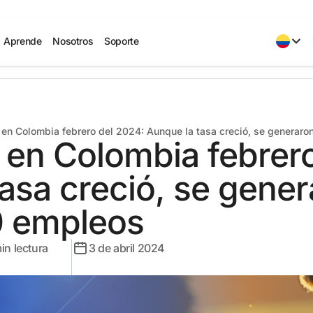
Aprende
Nosotros
Soporte
en Colombia febrero del 2024: Aunque la tasa creció, se generar
en Colombia febrero
tasa creció, se gene
0 empleos
in lectura
3 de abril 2024