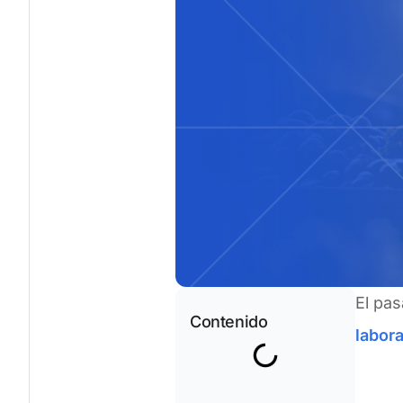
El pa
Contenido
labora