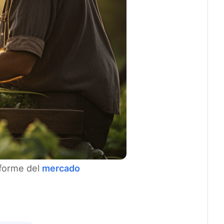
nforme del
mercado