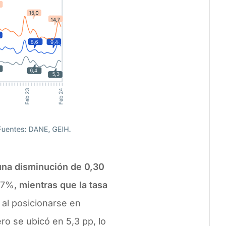
una disminución de 0,30
4,7%,
mientras que la tasa
,
al posicionarse en
ro se ubicó en 5,3 pp, lo