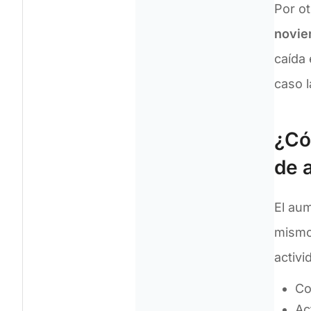
Por ot
novie
caída
caso l
¿Có
de 
El au
mismo
activ
Co
Ac