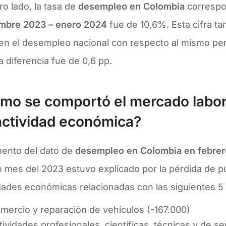
ro lado, la tasa de
desempleo en Colombia
correspon
mbre 2023 – enero 2024
fue de 10,6%. Esta cifra t
 en el desempleo nacional con respecto al mismo per
a diferencia fue de 0,6 pp.
mo se comportó el mercado labora
actividad económica?
mento del dato de
desempleo en Colombia en febre
 mes del 2023 estuvo explicado por la pérdida de pu
idades económicas relacionadas con las siguientes 5
mercio y reparación de vehículos (-167.000)
tividades profesionales, científicas, técnicas y de se