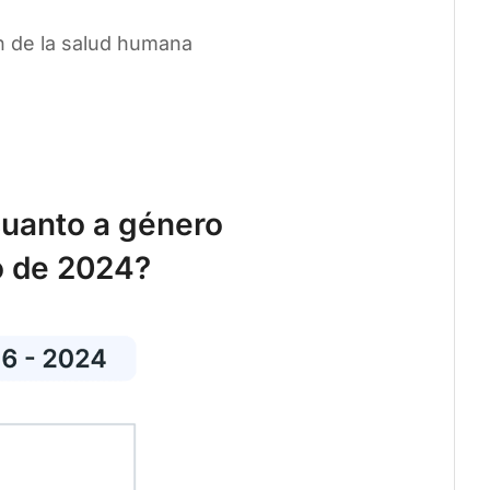
n de la salud humana
cuanto a género
o de 2024?