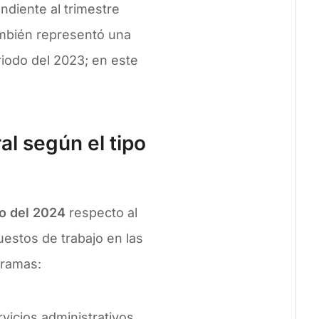
diente al trimestre
ambién representó una
iodo del 2023; en este
l según el tipo
ro del 2024
respecto al
estos de trabajo en las
 ramas:
rvicios administrativos