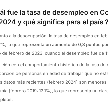
ál fue la tasa de desempleo en C
 2024
y qué significa para el país 
anto a la desocupación, la tasa de desempleo en feb
7%, lo que
representa un aumento de 0,3 puntos po
to de febrero de 2023, cuando el desempleo fue de 1
lación con el comportamiento histórico de la tasa d
oporción de personas en edad de trabajar que no e
s datos más recientes (febrero 2024) son menores a
ia (febrero 2019: 12,1%), lo que representa un clar
pleos.