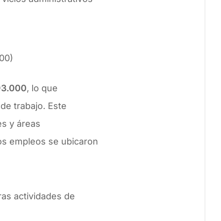
000)
93.000
, lo que
de trabajo. Este
es y áreas
vos empleos se ubicaron
tras actividades de