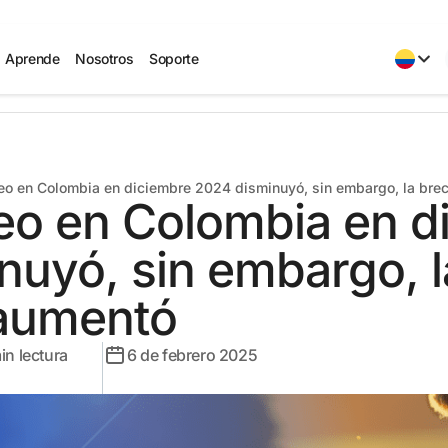
Aprende
Nosotros
Soporte
eo en Colombia en diciembre 2024 disminuyó, sin embargo, la bre
eo en Colombia en d
nuyó, sin embargo, l
aumentó
in lectura
6 de febrero 2025