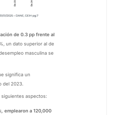
ción de 0.3 pp frente al
%, un dato superior al de
e desempleo masculina se
e significa un
o del 2023.
 siguientes aspectos:
s
,
emplearon a 120,000