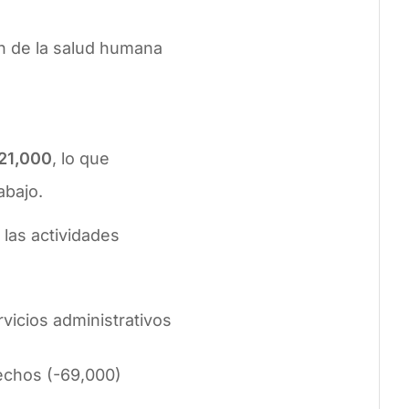
ón de la salud humana
621,000
, lo que
abajo.
 las actividades
rvicios administrativos
sechos (-69,000)