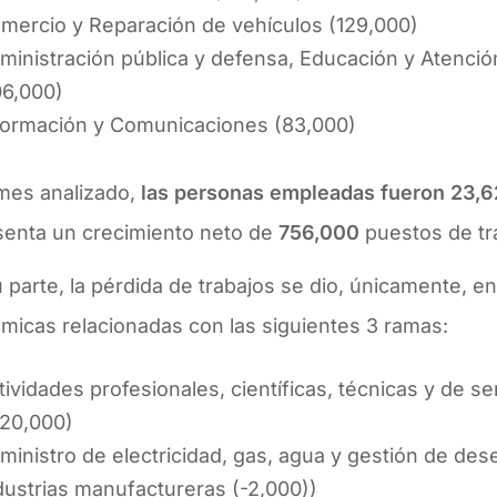
mercio y Reparación de vehículos (129,000)
ministración pública y defensa, Educación y Atenci
06,000)
formación y Comunicaciones (83,000)
 mes analizado,
las personas empleadas fueron 23,
senta un crecimiento neto de
756,000
puestos de tr
 parte, la pérdida de trabajos se dio, únicamente, en
micas relacionadas con las siguientes 3 ramas:
tividades profesionales, científicas, técnicas y de se
120,000)
ministro de electricidad, gas, agua y gestión de de
dustrias manufactureras (-2,000))