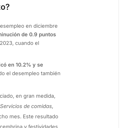
to?
 desempleo en diciembre
minución de 0.9 puntos
 2023, cuando el
icó en 10.2% y se
do el desempleo también
nciado, en gran medida,
 Servicios de comidas,
icho mes. Este resultado
ecembrina y festividades