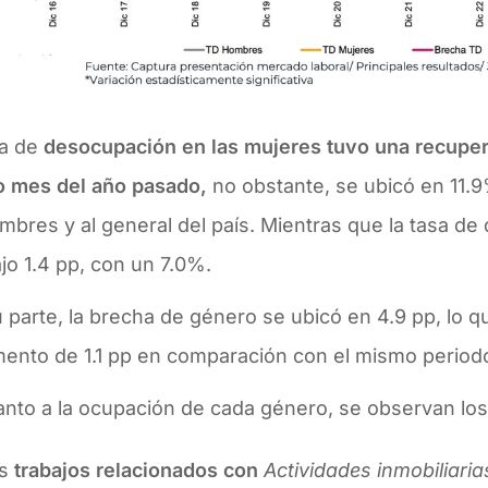
a de
desocupación en las mujeres tuvo una recupera
 mes del año pasado,
no obstante, se ubicó en 11.9
mbres y al general del país. Mientras que la tasa d
jo 1.4 pp,
con un 7.0%.
 parte, la brecha de género se ubicó en 4.9 pp, lo qu
mento de 1.1 pp en comparación con el mismo period
anto a la ocupación de cada género, se observan los
s
trabajos relacionados con
Actividades inmobiliaria