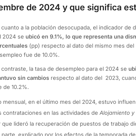
iembre de 2024 y que significa es
 cuanto a la población desocupada, el indicador de
l 2024 se
ubicó en 9.1%, lo que representa una dis
rcentuales
(pp) respecto al dato del mismo mes del
sempleo fue de 10.0%.
 contraste, la tasa de desempleo para el 2024 se
ub
ntuvo sin cambios
respecto al dato del 2023, cuan
e de 10.2%.
o mensual, en el último mes del 2024, estuvo influe
s contrataciones en las actividades de
Alojamiento y
 que lideró la recuperación de puestos de trabajo d
 parte, explicado por los efectos de la temporada d