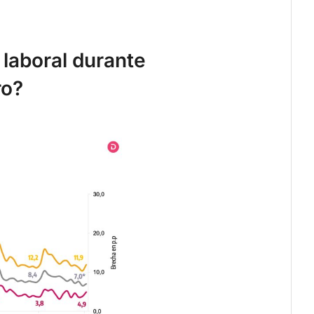
laboral durante
ro?