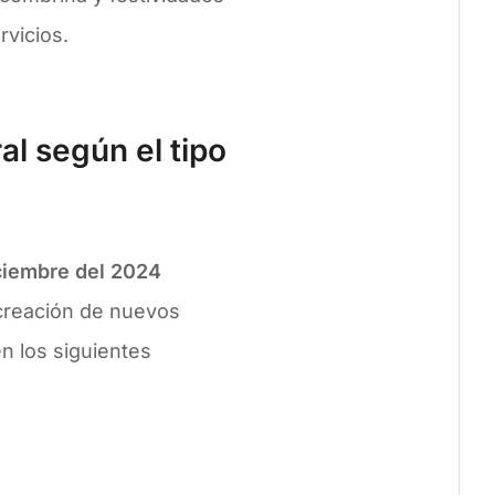
vicios.
l según el tipo
ciembre del 2024
 creación de nuevos
en los siguientes