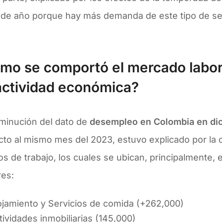
n de año porque hay más demanda de este tipo de ser
mo se comportó el mercado labora
actividad económica?
sminución del dato de
desempleo en Colombia en di
cto al mismo mes del 2023, estuvo explicado por la
s de trabajo, los cuales se ubican, principalmente, 
res:
ojamiento y Servicios de comida (+262,000)
tividades inmobiliarias (145,000)