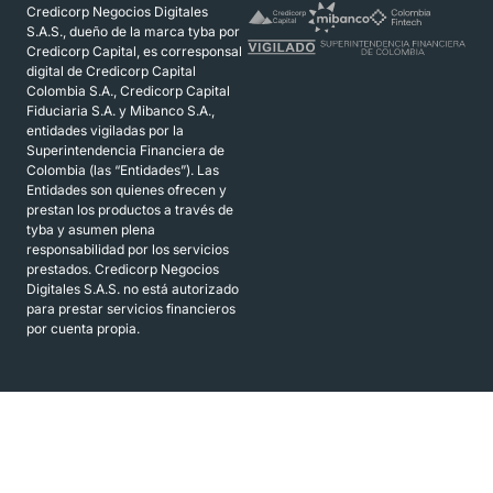
Credicorp Negocios Digitales
S.A.S., dueño de la marca tyba por
Credicorp Capital, es corresponsal
digital de Credicorp Capital
Colombia S.A., Credicorp Capital
Fiduciaria S.A. y Mibanco S.A.,
entidades vigiladas por la
Superintendencia Financiera de
Colombia (las “Entidades”). Las
Entidades son quienes ofrecen y
prestan los productos a través de
tyba y asumen plena
responsabilidad por los servicios
prestados. Credicorp Negocios
Digitales S.A.S. no está autorizado
para prestar servicios financieros
por cuenta propia.