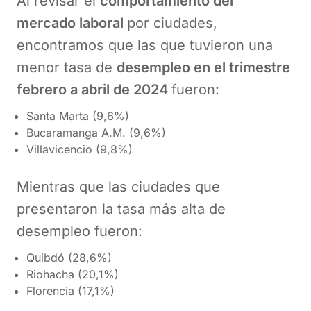
Al revisar el
comportamiento del
mercado laboral
por ciudades,
encontramos que las que tuvieron una
menor tasa de
desempleo en el trimestre
febrero a abril de 2024
fueron:
Santa Marta (9,6%)
Bucaramanga A.M. (9,6%)
Villavicencio (9,8%)
Mientras que las ciudades que
presentaron la tasa más alta de
desempleo fueron:
Quibdó (28,6%)
Riohacha (20,1%)
Florencia (17,1%)