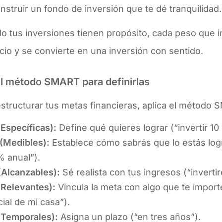
nstruir un fondo de inversión que te dé tranquilidad.
 tus inversiones tienen propósito, cada peso que in
icio y se convierte en una inversión con sentido.
l métod
o
SMART para definirlas
structurar tus metas financieras, aplica el método 
(Específicas):
Define qué quieres lograr (“invertir 10
(Medibles):
Establece cómo sabrás que lo estás log
% anual”).
(Alcanzables):
Sé realista con tus ingresos (“inverti
(Relevantes):
Vincula la meta con algo que te import
icial de mi casa”).
(Temporales):
Asigna un plazo (“en tres años”).