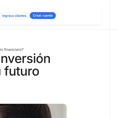
Crear cuenta
Ingreso clientes
ro financiero?
inversión
 futuro