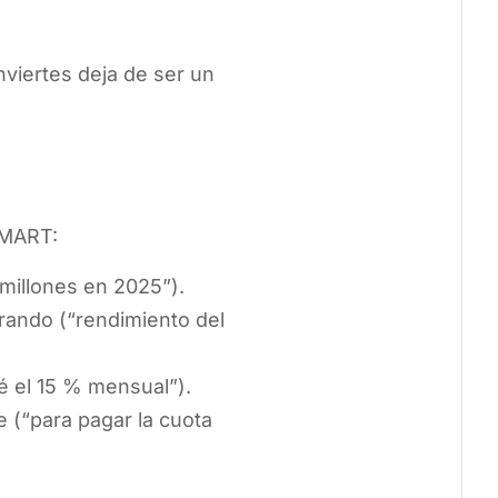
viertes deja de ser un
SMART:
 millones en 2025”).
rando (“rendimiento del
ré el 15 % mensual”).
e (“para pagar la cuota