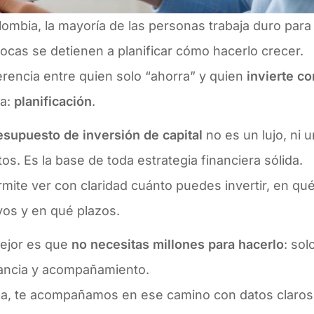
ombia, la mayoría de las personas trabaja duro para
ocas se detienen a planificar cómo hacerlo crecer.
erencia entre quien solo “ahorra” y quien
invierte co
ra:
planificación
.
esupuesto de inversión de capital
no es un lujo, ni 
os. Es la base de toda estrategia financiera sólida.
mite ver con claridad cuánto puedes invertir, en qu
vos y en qué plazos.
mejor es que
no necesitas millones para hacerlo
: sol
ancia y acompañamiento.
ba, te acompañamos en ese camino con datos claros,