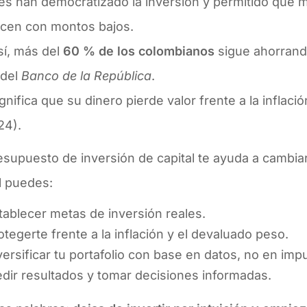
les han democratizado la inversión y permitido que 
cen con montos bajos.
sí, más del
60 % de los colombianos
sigue ahorrand
 del
Banco de la República
.
gnifica que su dinero pierde valor frente a la inflac
24).
supuesto de inversión de capital te ayuda a cambia
l puedes:
tablecer metas de inversión reales.
otegerte frente a la inflación y el devaluado peso.
versificar tu portafolio con base en datos, no en imp
dir resultados y tomar decisiones informadas.