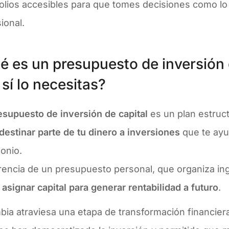
olios accesibles para que tomes decisiones como lo 
ional.
é es un presupuesto de inversión d
sí lo necesitas?
esupuesto de inversión de capital
es un plan estruc
destinar parte de tu dinero a inversiones
que te ayu
onio.
rencia de un presupuesto personal, que organiza in
a
asignar capital para generar rentabilidad a futuro
.
ia atraviesa una etapa de transformación financiera