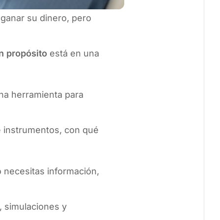
 ganar su dinero, pero
n propósito
está en una
una herramienta para
é instrumentos, con qué
o necesitas información,
 simulaciones y