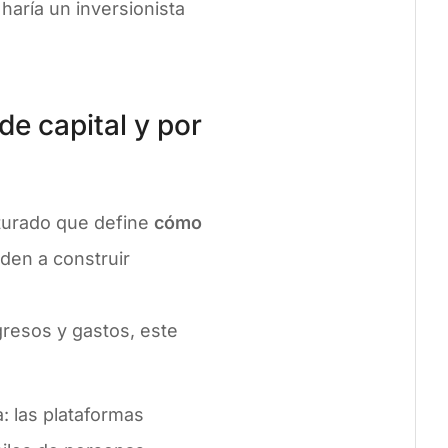
haría un inversionista
e capital y por
turado que define
cómo
den a construir
gresos y gastos, este
: las plataformas