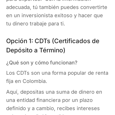
adecuada, tú también puedes convertirte
en un inversionista exitoso y hacer que
tu dinero trabaje para ti.
Opción 1: CDTs (Certificados de
Depósito a Término)
¿Qué son y cómo funcionan?
Los CDTs son una forma popular de renta
fija en Colombia.
Aquí, depositas una suma de dinero en
una entidad financiera por un plazo
definido y a cambio, recibes intereses