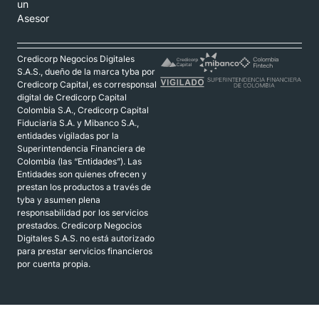
un
Asesor
Credicorp Negocios Digitales
S.A.S., dueño de la marca tyba por
Credicorp Capital, es corresponsal
digital de Credicorp Capital
Colombia S.A., Credicorp Capital
Fiduciaria S.A. y Mibanco S.A.,
entidades vigiladas por la
Superintendencia Financiera de
Colombia (las “Entidades”). Las
Entidades son quienes ofrecen y
prestan los productos a través de
tyba y asumen plena
responsabilidad por los servicios
prestados. Credicorp Negocios
Digitales S.A.S. no está autorizado
para prestar servicios financieros
por cuenta propia.