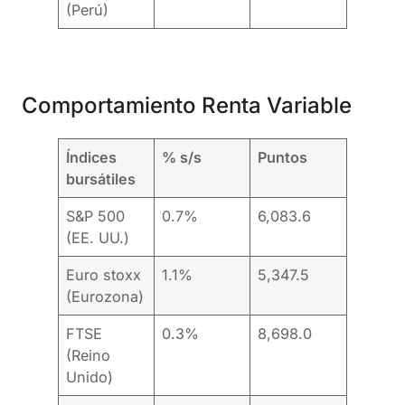
(Perú)
Comportamiento Renta Variable
Índices
% s/s
Puntos
bursátiles
S&P 500
0.7%
6,083.6
(EE. UU.)
Euro stoxx
1.1%
5,347.5
(Eurozona)
FTSE
0.3%
8,698.0
(Reino
Unido)