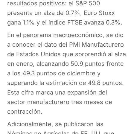
resultados positivos: el S&P 500
presenta un alza de 0.7%, Euro Stoxx
gana 1.1% y el índice FTSE avanza 0.3%.
En el panorama macroeconómico, se dio
a conocer el dato del PMI Manufacturero
de Estados Unidos que sorprendió al alza
en enero, alcanzando 50.9 puntos frente
a los 49.3 puntos de diciembre y
superando la estimación de 49.8 puntos.
Esta cifra marca una expansión del
sector manufacturero tras meses de
contracción.
Adicionalmente, se publicaron las
Nóminas no Agrícolas de EE. UU. que