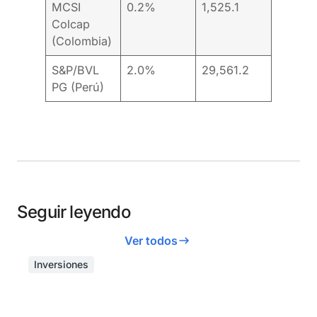
MCSI
0.2%
1,525.1
Colcap
(Colombia)
S&P/BVL
2.0%
29,561.2
PG (Perú)
Seguir leyendo
Ver todos
Inversiones