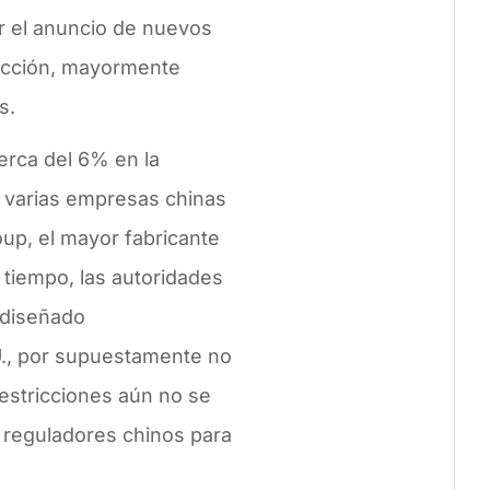
or el anuncio de nuevos
ucción, mayormente
s.
cerca del 6% en la
 varias empresas chinas
roup, el mayor fabricante
 tiempo, las autoridades
 diseñado
U., por supuestamente no
estricciones aún no se
s reguladores chinos para