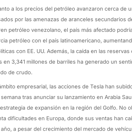
nto a los precios del petróleo avanzaron cerca de 
sados por las amenazas de aranceles secundarios de
en petróleo venezolano, el país más afectado podría
cia petróleo con el país latinoamericano, aumentand
íticas con EE. UU. Además, la caída en las reservas
 en 3,341 millones de barriles ha generado un senti
do de crudo.
ámbito empresarial, las acciones de Tesla han subid
 semana tras anunciar su lanzamiento en Arabia Saud
estrategia de expansión en la región del Golfo. No 
nta dificultades en Europa, donde sus ventas han ca
 año, a pesar del crecimiento del mercado de vehícul