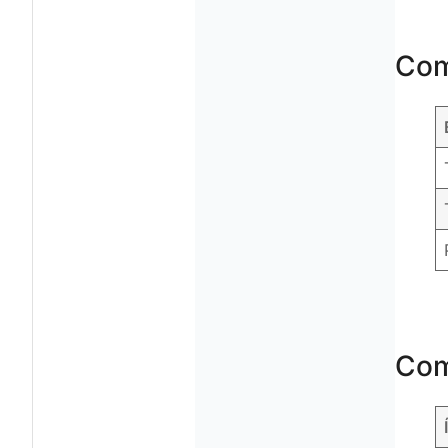
Com
Com