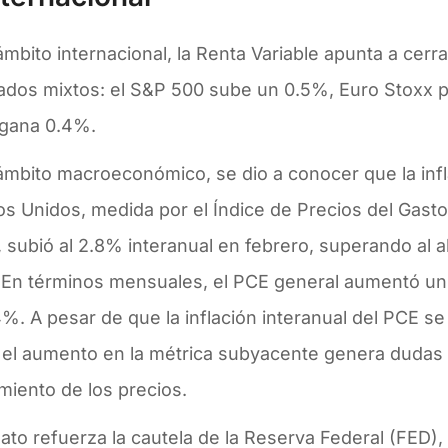
ámbito internacional, la Renta Variable apunta a cer
ados mixtos: el S&P 500 sube un 0.5%, Euro Stoxx pi
gana 0.4%.
 ámbito macroeconómico, se dio a conocer que la inf
os Unidos, medida por el Índice de Precios del Gas
 subió al 2.8% interanual en febrero, superando al a
 En términos mensuales, el PCE general aumentó un
%. A pesar de que la inflación interanual del PCE s
 el aumento en la métrica subyacente genera dudas 
miento de los precios.
ato refuerza la cautela de la Reserva Federal (FED),