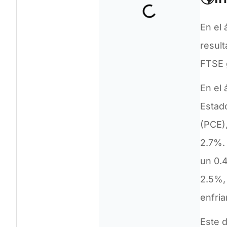
En el 
result
FTSE 
En el
Estad
(PCE),
2.7%.
un 0.4
2.5%,
enfria
Este d