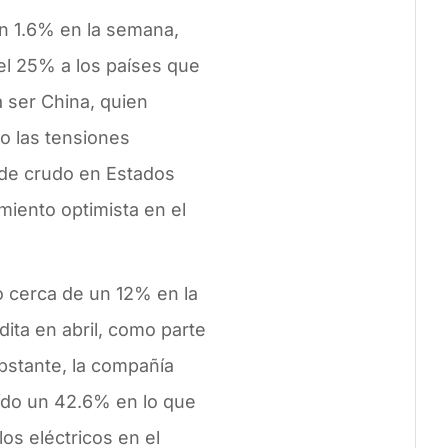
un 1.6% en la semana,
l 25% a los países que
 ser China, quien
o las tensiones
 de crudo en Estados
miento optimista en el
o cerca de un 12% en la
ita en abril, como parte
obstante, la compañía
ído un 42.6% en lo que
os eléctricos en el