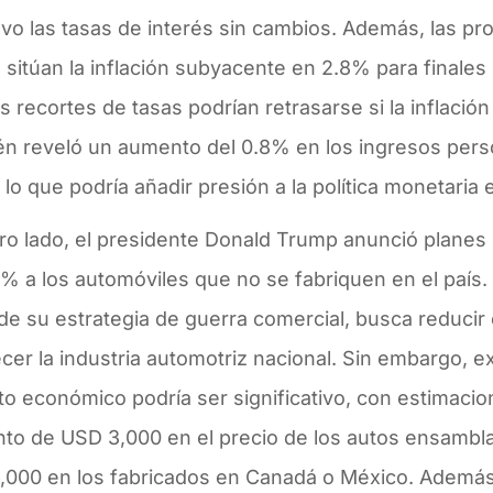
vo las tasas de interés sin cambios. Además, las pr
 sitúan la inflación subyacente en 2.8% para finales
s recortes de tasas podrían retrasarse si la inflación
én reveló un aumento del 0.8% en los ingresos pers
 lo que podría añadir presión a la política monetari
tro lado, el presidente Donald Trump anunció planes
% a los automóviles que no se fabriquen en el país
de su estrategia de guerra comercial, busca reducir e
ecer la industria automotriz nacional. Sin embargo, e
to económico podría ser significativo, con estimaci
to de USD 3,000 en el precio de los autos ensambla
,000 en los fabricados en Canadá o México. Además,