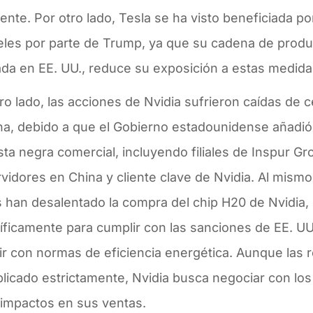
ente. Por otro lado, Tesla se ha visto beneficiada p
eles por parte de Trump, ya que su cadena de prod
ada en EE. UU., reduce su exposición a estas medida
ro lado, las acciones de Nvidia sufrieron caídas de 
a, debido a que el Gobierno estadounidense añadió
ista negra comercial, incluyendo filiales de Inspur G
vidores en China y cliente clave de Nvidia. Al mismo
s han desalentado la compra del chip H20 de Nvidia,
íficamente para cumplir con las sanciones de EE. U
r con normas de eficiencia energética. Aunque las r
licado estrictamente, Nvidia busca negociar con lo
 impactos en sus ventas.