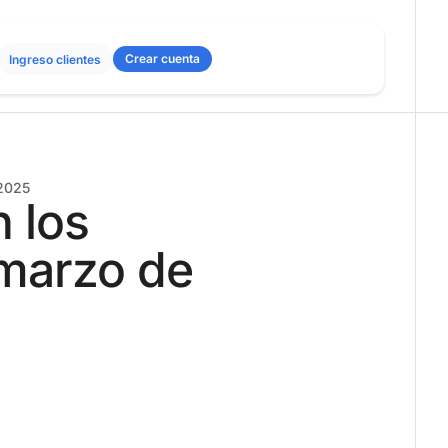
Crear cuenta
Ingreso clientes
 2025
 los
 marzo de