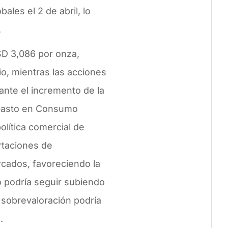
les el 2 de abril, lo
.
SD 3,086 por onza,
o, mientras las acciones
nte el incremento de la
l Gasto en Consumo
olítica comercial de
rtaciones de
cados, favoreciendo la
o podría seguir subiendo
 sobrevaloración podría
.