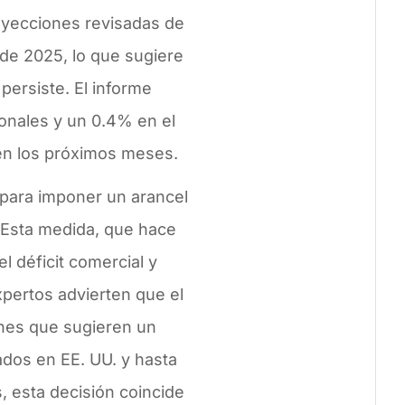
oyecciones revisadas de
 de 2025, lo que sugiere
 persiste. El informe
onales y un 0.4% en el
a en los próximos meses.
 para imponer un arancel
. Esta medida, que hace
l déficit comercial y
xpertos advierten que el
ones que sugieren un
dos en EE. UU. y hasta
 esta decisión coincide