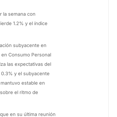
rar la semana con
erde 1.2% y el índice
lación subyacente en
to en Consumo Personal
lza las expectativas del
 0.3% y el subyacente
e mantuvo estable en
sobre el ritmo de
 que en su última reunión