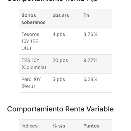
Bonos
pbs s/s
Tn
soberanos
Tesoros
4 pbs
3.76%
10Y (EE.
UU.)
TES 10Y
20 pbs
9.77%
(Colombia)
Perú 10Y
5 pbs
6.28%
(Perú)
Comportamiento Renta Variable
Índices
% s/s
Puntos