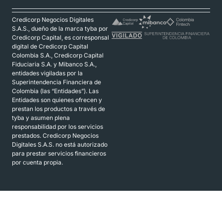
Credicorp Negocios Digitales
S.A.S., dueño de la marca tyba por
Credicorp Capital, es corresponsal
digital de Credicorp Capital
Colombia S.A., Credicorp Capital
Fiduciaria S.A. y Mibanco S.A.,
entidades vigiladas por la
Superintendencia Financiera de
Colombia (las “Entidades”). Las
Entidades son quienes ofrecen y
prestan los productos a través de
tyba y asumen plena
responsabilidad por los servicios
prestados. Credicorp Negocios
Digitales S.A.S. no está autorizado
para prestar servicios financieros
por cuenta propia.