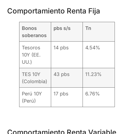
Comportamiento Renta Fija
Bonos
pbs s/s
Tn
soberanos
Tesoros
14 pbs
4.54%
10Y (EE.
UU.)
TES 10Y
43 pbs
11.23%
(Colombia)
Perú 10Y
17 pbs
6.76%
(Perú)
Comportamiento Renta Variable