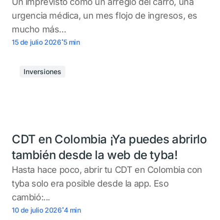
Un imprevisto como un arreglo del carro, una
urgencia médica, un mes flojo de ingresos, es
mucho más...
.
15 de julio 2026
5
min
Inversiones
CDT en Colombia ¡Ya puedes abrirlo
también desde la web de tyba!
Hasta hace poco, abrir tu CDT en Colombia con
tyba solo era posible desde la app. Eso
cambió:...
.
10 de julio 2026
4
min