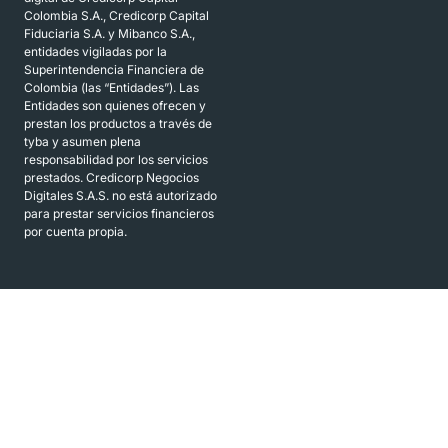
Colombia S.A., Credicorp Capital
Fiduciaria S.A. y Mibanco S.A.,
entidades vigiladas por la
Superintendencia Financiera de
Colombia (las “Entidades”). Las
Entidades son quienes ofrecen y
prestan los productos a través de
tyba y asumen plena
responsabilidad por los servicios
prestados. Credicorp Negocios
Digitales S.A.S. no está autorizado
para prestar servicios financieros
por cuenta propia.