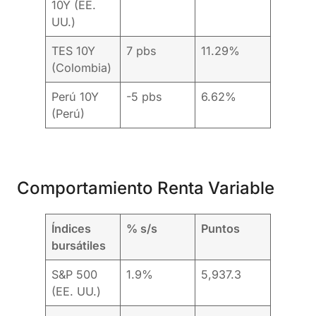
10Y (EE.
UU.)
TES 10Y
7 pbs
11.29%
(Colombia)
Perú 10Y
-5 pbs
6.62%
(Perú)
Comportamiento Renta Variable
Índices
% s/s
Puntos
bursátiles
S&P 500
1.9%
5,937.3
(EE. UU.)